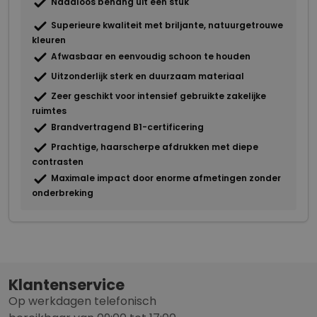
Naadloos behang uit één stuk
Superieure kwaliteit met briljante, natuurgetrouwe
kleuren
Afwasbaar en eenvoudig schoon te houden
Uitzonderlijk sterk en duurzaam materiaal
Zeer geschikt voor intensief gebruikte zakelijke
ruimtes
Brandvertragend B1-certificering
Prachtige, haarscherpe afdrukken met diepe
contrasten
Maximale impact door enorme afmetingen zonder
onderbreking
Klantenservice
Op werkdagen telefonisch