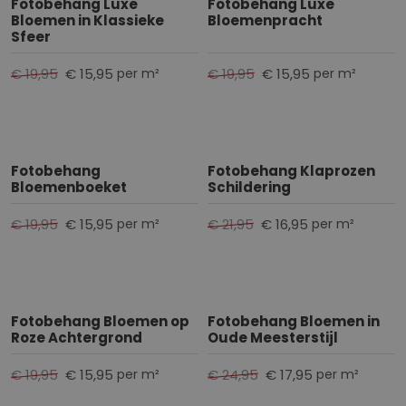
Fotobehang Luxe
Fotobehang Luxe
Bloemen in Klassieke
Bloemenpracht
Sfeer
€ 19,95
€ 15,95
€ 19,95
€ 15,95
per m²
per m²
Fotobehang
Fotobehang Klaprozen
Bloemenboeket
Schildering
€ 19,95
€ 15,95
€ 21,95
€ 16,95
per m²
per m²
Fotobehang Bloemen op
Fotobehang Bloemen in
Roze Achtergrond
Oude Meesterstijl
€ 19,95
€ 15,95
€ 24,95
€ 17,95
per m²
per m²