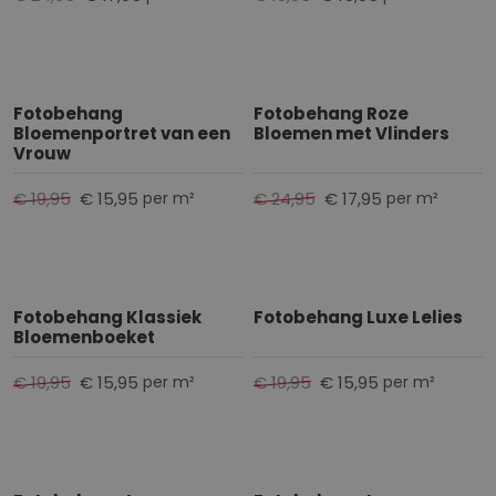
Fotobehang
Fotobehang Roze
Bloemenportret van een
Bloemen met Vlinders
Vrouw
€ 19,95
€ 15,95
€ 24,95
€ 17,95
per m²
per m²
Fotobehang Klassiek
Fotobehang Luxe Lelies
Bloemenboeket
€ 19,95
€ 15,95
€ 19,95
€ 15,95
per m²
per m²