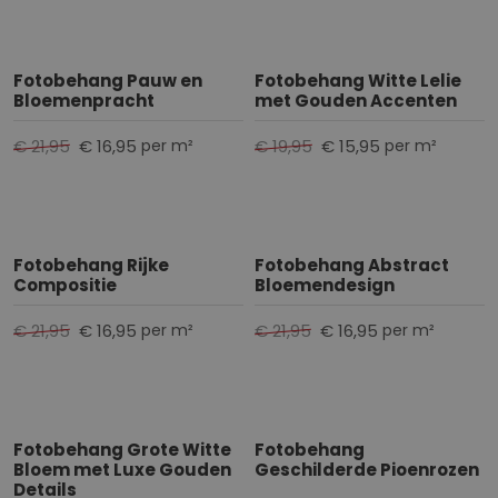
Fotobehang Pauw en
Fotobehang Witte Lelie
Bloemenpracht
met Gouden Accenten
€ 21,95
€ 16,95
€ 19,95
€ 15,95
per m²
per m²
Fotobehang Rijke
Fotobehang Abstract
Compositie
Bloemendesign
€ 21,95
€ 16,95
€ 21,95
€ 16,95
per m²
per m²
Fotobehang Grote Witte
Fotobehang
Bloem met Luxe Gouden
Geschilderde Pioenrozen
Details