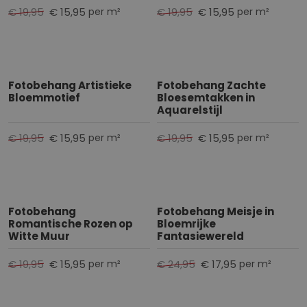
€ 19,95
€ 15,95
€ 19,95
€ 15,95
per m²
per m²
Fotobehang Artistieke
Fotobehang Zachte
Bloemmotief
Bloesemtakken in
Aquarelstijl
€ 19,95
€ 15,95
€ 19,95
€ 15,95
per m²
per m²
Fotobehang
Fotobehang Meisje in
Romantische Rozen op
Bloemrijke
Witte Muur
Fantasiewereld
€ 19,95
€ 15,95
€ 24,95
€ 17,95
per m²
per m²