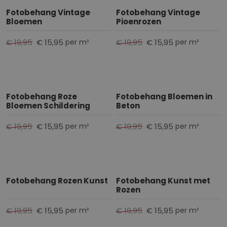
Fotobehang Vintage
Fotobehang Vintage
Bloemen
Pioenrozen
€ 19,95
€ 15,95
€ 19,95
€ 15,95
per m²
per m²
Fotobehang Roze
Fotobehang Bloemen in
Bloemen Schildering
Beton
€ 19,95
€ 15,95
€ 19,95
€ 15,95
per m²
per m²
Fotobehang Rozen Kunst
Fotobehang Kunst met
Rozen
€ 19,95
€ 15,95
€ 19,95
€ 15,95
per m²
per m²