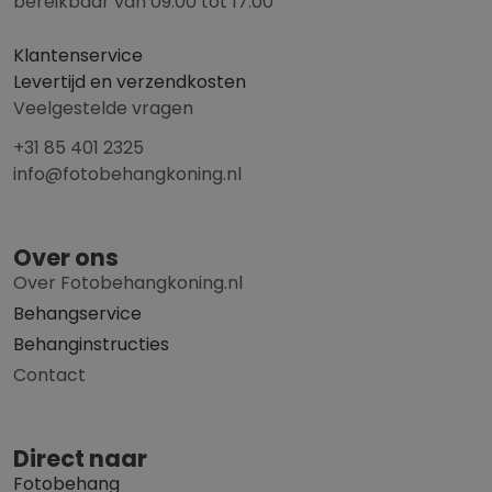
bereikbaar van 09:00 tot 17:00
Klantenservice
Levertijd en verzendkosten
Veelgestelde vragen
+31 85 401 2325
info@fotobehangkoning.nl
Over ons
Over Fotobehangkoning.nl
Behangservice
Behanginstructies
Contact
Direct naar
Fotobehang