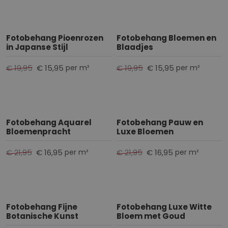
Fotobehang Pioenrozen
Fotobehang Bloemen en
in Japanse Stijl
Blaadjes
€ 19,95
€ 15,95
€ 19,95
€ 15,95
per m²
per m²
Fotobehang Aquarel
Fotobehang Pauw en
Bloemenpracht
Luxe Bloemen
€ 21,95
€ 16,95
€ 21,95
€ 16,95
per m²
per m²
Fotobehang Fijne
Fotobehang Luxe Witte
Botanische Kunst
Bloem met Goud