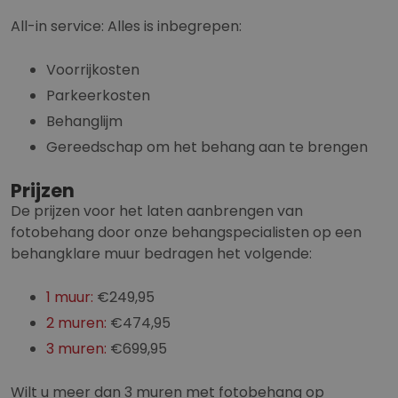
All-in service: Alles is inbegrepen:
Voorrijkosten
Parkeerkosten
Behanglijm
Gereedschap om het behang aan te brengen
Prijzen
De prijzen voor het laten aanbrengen van
fotobehang door onze behangspecialisten op een
behangklare muur bedragen het volgende:
1 muur:
€249,95
2 muren:
€474,95
3 muren:
€699,95
Wilt u meer dan 3 muren met fotobehang op