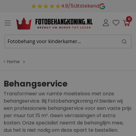
4.9/5
Uitstekend
0
Win
Home
Behangservice
Transformeer uw ruimte moeiteloos met onze
behangservice. Bij Fotobehangkoning.nl bieden wij
een professionele behangservice voor een vaste prijs
per muur tot 15 m². Geen verrassingen of extra
kosten. Onze specialist neemt de behanglijm mee,
dus het is niet nodig om deze apart te bestellen.