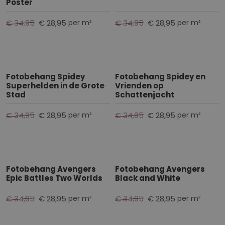
Poster
€ 34,95
€ 28,95
€ 34,95
€ 28,95
per m²
per m²
Fotobehang Spidey
Fotobehang Spidey en
Superhelden in de Grote
Vrienden op
Stad
Schattenjacht
€ 34,95
€ 28,95
€ 34,95
€ 28,95
per m²
per m²
Fotobehang Avengers
Fotobehang Avengers
Epic Battles Two Worlds
Black and White
€ 34,95
€ 28,95
€ 34,95
€ 28,95
per m²
per m²