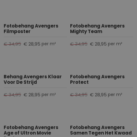
Fotobehang Avengers
Fotobehang Avengers
Filmposter
Mighty Team
€ 34,95
€ 28,95
€ 34,95
€ 28,95
per m²
per m²
Behang Avengers Klaar
Fotobehang Avengers
Voor De Strijd
Protect
€ 34,95
€ 28,95
€ 34,95
€ 28,95
per m²
per m²
Fotobehang Avengers
Fotobehang Avengers
Age of Ultron Movie
Samen Tegen Het Kwaad