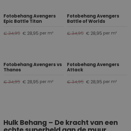
Fotobehang Avengers
Fotobehang Avengers
Epic Battle Titan
Battle of Worlds
€ 34,95
€ 28,95
€ 34,95
€ 28,95
per m²
per m²
Fotobehang Avengers vs
Fotobehang Avengers
Thanos
Attack
€ 34,95
€ 28,95
€ 34,95
€ 28,95
per m²
per m²
Hulk Behang – De kracht van een
echte superheld aan de muur