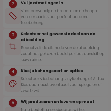
Vul je afmetingen in
2
Voer eenvoudig de breedte en de hoogte
van je muur in voor perfect passend
fotobehang
Selecteer het gewenste deel van de
3
afbeelding
Bepaal zelf de uitsnede van de afbeelding,
zodat het gekozen beeld perfect aansluit op
jouw ruimte
Kies je behangsoort en opties
4
Selecteer vliesbehang, vinylbehang of Airtex.
Kies daarnaast eventueel voor spiegelen of
zwart-wit
Wij produceren en leveren op maat
5
Na je bestelling produceren wij het