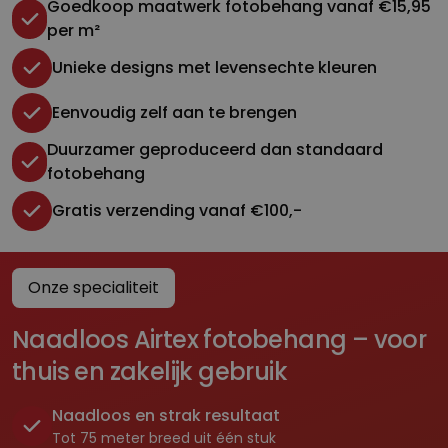
Goedkoop maatwerk fotobehang vanaf €15,95
per m²
Unieke designs met levensechte kleuren
Eenvoudig zelf aan te brengen
Duurzamer geproduceerd dan standaard
fotobehang
Gratis verzending vanaf €100,-
Onze specialiteit
Naadloos Airtex fotobehang – voor
thuis en zakelijk gebruik
Naadloos en strak resultaat
Tot 75 meter breed uit één stuk