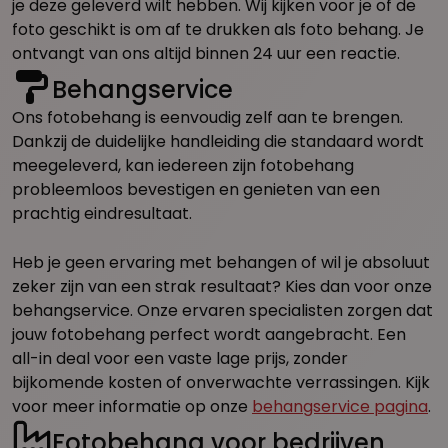
je deze geleverd wilt hebben. Wij kijken voor je of de
foto geschikt is om af te drukken als foto behang. Je
ontvangt van ons altijd binnen 24 uur een reactie.
Behangservice
Ons fotobehang is eenvoudig zelf aan te brengen.
Dankzij de duidelijke handleiding die standaard wordt
meegeleverd, kan iedereen zijn fotobehang
probleemloos bevestigen en genieten van een
prachtig eindresultaat.
Heb je geen ervaring met behangen of wil je absoluut
zeker zijn van een strak resultaat? Kies dan voor onze
behangservice. Onze ervaren specialisten zorgen dat
jouw fotobehang perfect wordt aangebracht. Een
all-in deal voor een vaste lage prijs, zonder
bijkomende kosten of onverwachte verrassingen. Kijk
voor meer informatie op onze
behangservice pagina
.
Fotobehang voor bedrijven