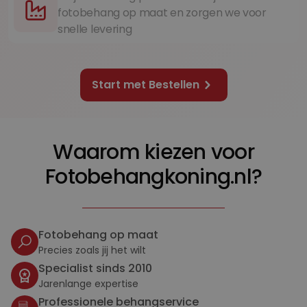
fotobehang op maat en zorgen we voor
snelle levering
Start met Bestellen
Waarom kiezen voor
Fotobehangkoning.nl?
Fotobehang op maat
Precies zoals jij het wilt
Specialist sinds 2010
Jarenlange expertise
Professionele behangservice