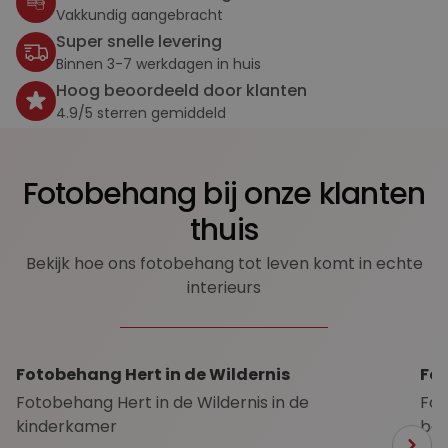
Vakkundig aangebracht
Super snelle levering
Binnen 3-7 werkdagen in huis
Hoog beoordeeld door klanten
4.9/5 sterren gemiddeld
Fotobehang bij onze klanten
thuis
Bekijk hoe ons fotobehang tot leven komt in echte
interieurs
Fotobehang Hert in de Wildernis
Fo
Fotobehang Hert in de Wildernis in de
Fot
kinderkamer
ba