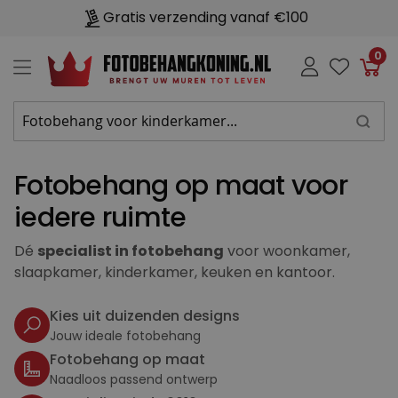
Gratis verzending vanaf €100
0
Win
Fotobehang op maat voor
iedere ruimte
Dé
specialist in fotobehang
voor woonkamer,
slaapkamer, kinderkamer, keuken en kantoor.
Kies uit duizenden designs
Jouw ideale fotobehang
Fotobehang op maat
Naadloos passend ontwerp