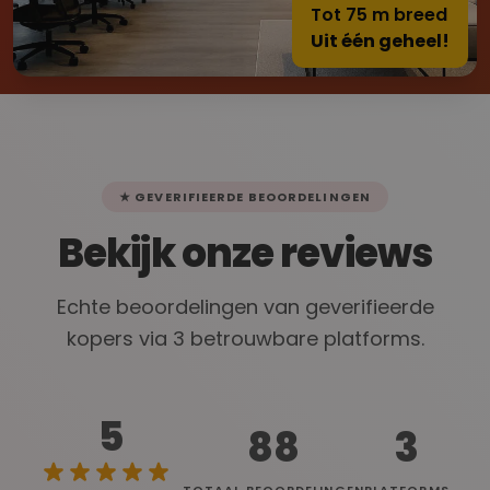
Tot 75 m breed
Uit één geheel!
★ GEVERIFIEERDE BEOORDELINGEN
Bekijk onze reviews
Echte beoordelingen van geverifieerde
kopers via 3 betrouwbare platforms.
5
88
3