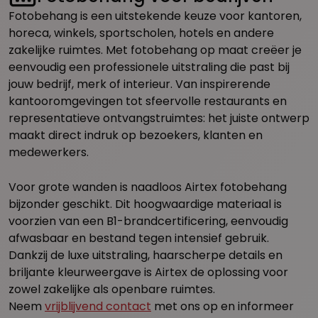
Fotobehang is een uitstekende keuze voor kantoren,
horeca, winkels, sportscholen, hotels en andere
zakelijke ruimtes. Met fotobehang op maat creëer je
eenvoudig een professionele uitstraling die past bij
jouw bedrijf, merk of interieur. Van inspirerende
kantooromgevingen tot sfeervolle restaurants en
representatieve ontvangstruimtes: het juiste ontwerp
maakt direct indruk op bezoekers, klanten en
medewerkers.
Voor grote wanden is naadloos Airtex fotobehang
bijzonder geschikt. Dit hoogwaardige materiaal is
voorzien van een B1-brandcertificering, eenvoudig
afwasbaar en bestand tegen intensief gebruik.
Dankzij de luxe uitstraling, haarscherpe details en
briljante kleurweergave is Airtex de oplossing voor
zowel zakelijke als openbare ruimtes.
Neem
vrijblijvend contact
met ons op en informeer