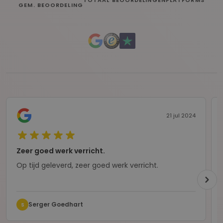
TOTAAL BEOORDELINGEN
PLATFORMS
GEM. BEOORDELING
21 jul 2024
Zeer goed werk verricht.
Op tijd geleverd, zeer goed werk verricht.
Serger Goedhart
S