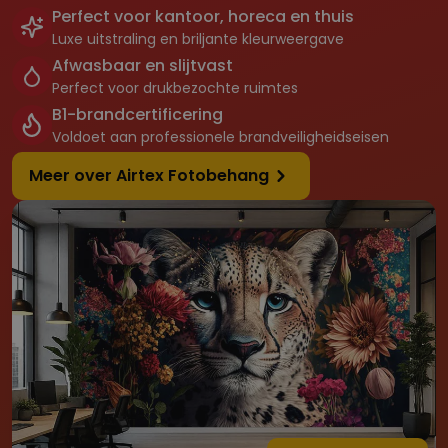
Perfect voor kantoor, horeca en thuis
Luxe uitstraling en briljante kleurweergave
Afwasbaar en slijtvast
Perfect voor drukbezochte ruimtes
B1-brandcertificering
Voldoet aan professionele brandveiligheidseisen
Meer over Airtex Fotobehang