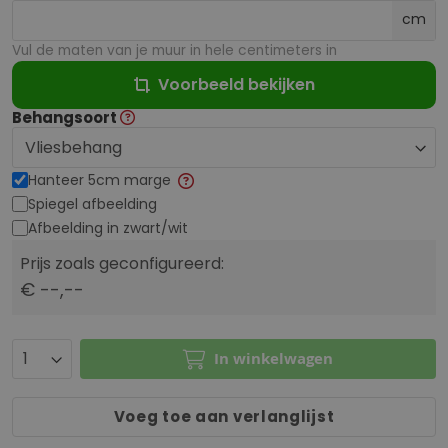
cm
Vul de maten van je muur in hele centimeters in
Voorbeeld bekijken
Behangsoort
Hanteer 5cm marge
Spiegel afbeelding
Afbeelding in zwart/wit
Prijs zoals geconfigureerd:
€ --,--
In winkelwagen
Voeg toe aan verlanglijst