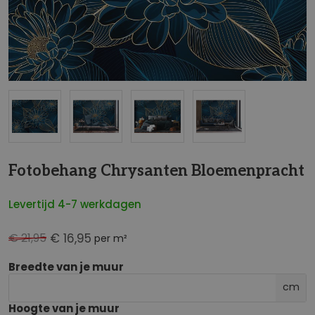
NaN
Fotobehang Chrysanten Bloemenpracht
Levertijd 4-7 werkdagen
€ 21,95
€ 16,95
per m²
Breedte van je muur
cm
Hoogte van je muur