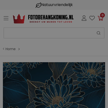
Natuurvriendelijk
0
Win
Home