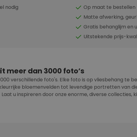
el nodig
Op maat te bestellen
Matte afwerking, geur
Gratis behanglijm en 
Uitstekende prijs-kwal
it meer dan 3000 foto’s
0 verschillende foto's. Elke foto is op vliesbehang te be
eurrijke bloemenvelden tot levendige portretten van di
Laat u inspireren door onze enorme, diverse collecties, k