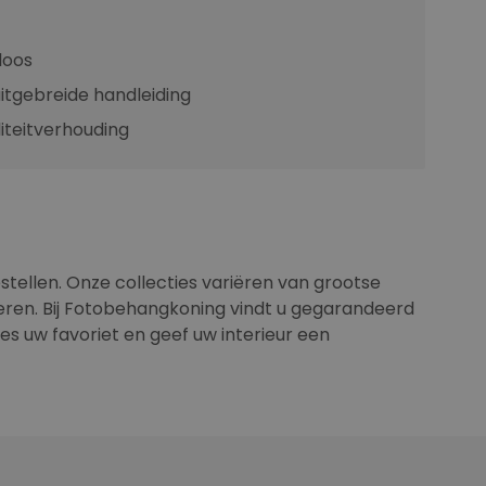
loos
uitgebreide handleiding
iteitverhouding
stellen. Onze collecties variëren van grootse
eren. Bij Fotobehangkoning vindt u gegarandeerd
ies uw favoriet en geef uw interieur een