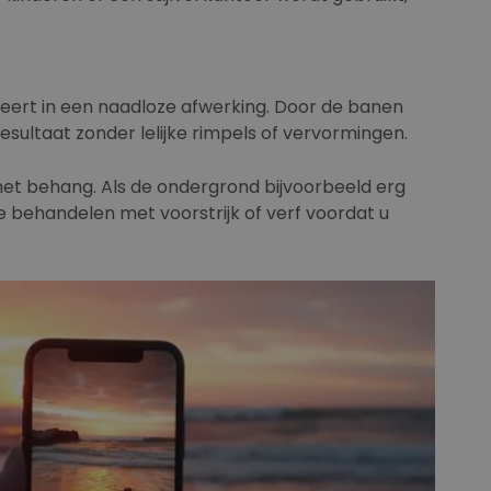
teert in een naadloze afwerking. Door de banen
sultaat zonder lelijke rimpels of vervormingen.
het behang. Als de ondergrond bijvoorbeeld erg
e behandelen met voorstrijk of verf voordat u