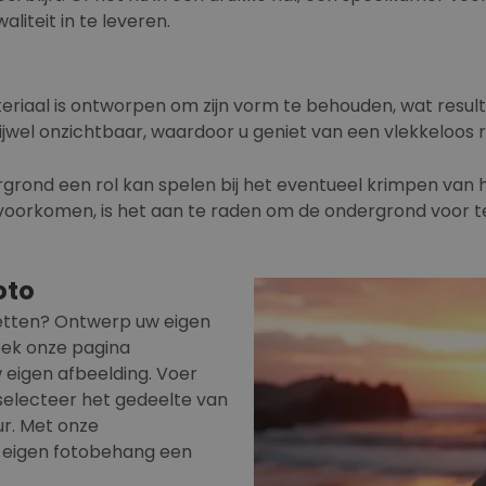
iteit in te leveren.
eriaal is ontworpen om zijn vorm te behouden, wat resul
jwel onzichtbaar, waardoor u geniet van een vlekkeloos re
rgrond een rol kan spelen bij het eventueel krimpen van 
te voorkomen, is het aan te raden om de ondergrond voor t
oto
zetten? Ontwerp uw eigen
oek onze pagina
eigen afbeelding. Voer
selecteer het gedeelte van
ur. Met onze
n eigen fotobehang een