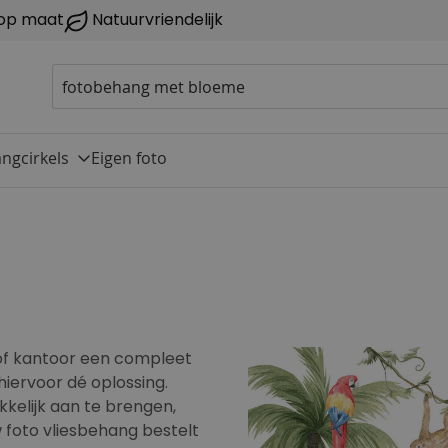
op maat
Natuurvriendelijk
ngcirkels
Eigen foto
 of kantoor een compleet
hiervoor dé oplossing.
kelijk aan te brengen,
w foto vliesbehang bestelt