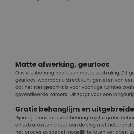
Matte afwerking, geurloos
Ons vliesbehang heeft een matte uitstraling. Dit g
geurloos, waardoor u direct kunt genieten van een
dat het niet geschikt is voor vochtige ruimtes zo
geventileerde kamers. Dit zorgt voor een langdurig
Gratis behanglijm en uitgebreid
Bijna bij al ons foto vliesbehang krijgt u gratis 
en extra kosten direct aan de slag met het transf
het proces zo soepel mogelijk te laten verlopen, z