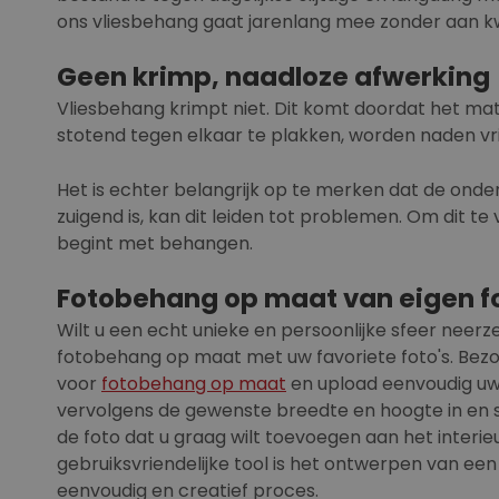
ons vliesbehang gaat jarenlang mee zonder aan kwal
Geen krimp, naadloze afwerking
Vliesbehang krimpt niet. Dit komt doordat het mat
stotend tegen elkaar te plakken, worden naden vri
Het is echter belangrijk op te merken dat de onde
zuigend is, kan dit leiden tot problemen. Om dit 
begint met behangen.
Fotobehang op maat van eigen f
Wilt u een echt unieke en persoonlijke sfeer neer
fotobehang op maat met uw favoriete foto's. Bez
voor
fotobehang op maat
en upload eenvoudig uw 
vervolgens de gewenste breedte en hoogte in en 
de foto dat u graag wilt toevoegen aan het interie
gebruiksvriendelijke tool is het ontwerpen van ee
eenvoudig en creatief proces.