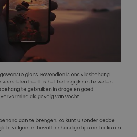
ongewenste glans. Bovendien is ons vliesbehang
voordelen biedt, is het belangrijk om te weten
esbehang te gebruiken in droge en goed
f vervorming als gevolg van vocht.
et behang aan te brengen. Zo kunt u zonder gedoe
jk te volgen en bevatten handige tips en tricks om