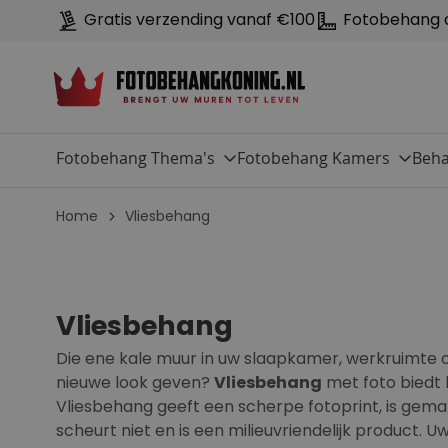
Gratis verzending vanaf €100
Fotobehang 
Fotobehang Thema's
Fotobehang Kamers
Beha
Home
Vliesbehang
Vliesbehang
Die ene kale muur in uw slaapkamer, werkruimte
nieuwe look geven?
Vliesbehang
met foto biedt 
Vliesbehang geeft een scherpe fotoprint, is gemak
scheurt niet en is een milieuvriendelijk product. U