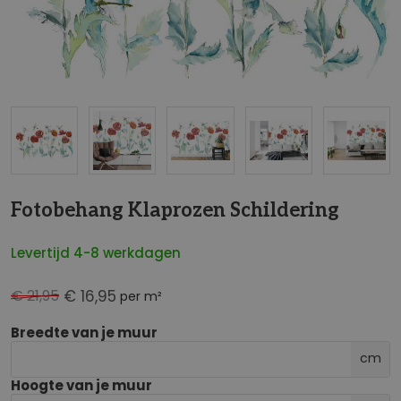
NaN
Fotobehang Klaprozen Schildering
Levertijd 4-8 werkdagen
€ 21,95
€ 16,95
per m²
Breedte van je muur
cm
Hoogte van je muur