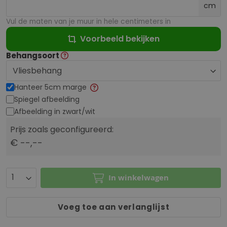
cm
Vul de maten van je muur in hele centimeters in
Voorbeeld bekijken
Behangsoort
Hanteer 5cm marge
Spiegel afbeelding
Afbeelding in zwart/wit
Prijs zoals geconfigureerd:
€ --,--
In winkelwagen
Voeg toe aan verlanglijst