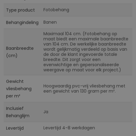
Fotobehang
Type product
Banen
Behangindeling
Maximaal 104 cm. (Fotobehang op
maat biedt een maximale baanbreedte
van 104 cm. De werkelijke baanbreedte
Baanbreedte
wordt gelijkmatig verdeeld op basis van
de door de klant ingevoerde totale
(cm)
breedte. Dit zorgt voor een
evenwichtige en gepersonaliseerde
weergave op maat voor elk project.)
Gewicht
Hoogwaardig pvc-vrij vliesbehang met
vliesbehang
een gewicht van 130 gram per m².
per m²
Inclusief
Ja
Behanglijm
Levertijd 4-8 werkdagen
Levertijd