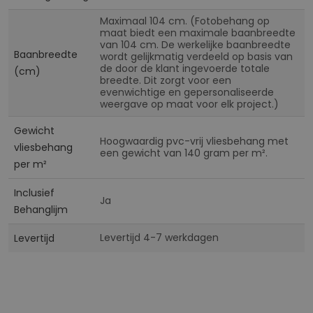
Maximaal 104 cm. (Fotobehang op
maat biedt een maximale baanbreedte
van 104 cm. De werkelijke baanbreedte
Baanbreedte
wordt gelijkmatig verdeeld op basis van
de door de klant ingevoerde totale
(cm)
breedte. Dit zorgt voor een
evenwichtige en gepersonaliseerde
weergave op maat voor elk project.)
Gewicht
Hoogwaardig pvc-vrij vliesbehang met
vliesbehang
een gewicht van 140 gram per m².
per m²
Inclusief
Ja
Behanglijm
Levertijd 4-7 werkdagen
Levertijd