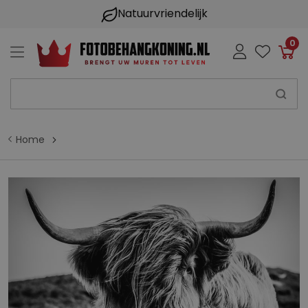
Natuurvriendelijk
0
Win
Home