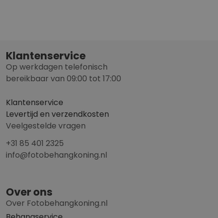
Klantenservice
Op werkdagen telefonisch
bereikbaar van 09:00 tot 17:00
Klantenservice
Levertijd en verzendkosten
Veelgestelde vragen
+31 85 401 2325
info@fotobehangkoning.nl
Over ons
Over Fotobehangkoning.nl
Behangservice