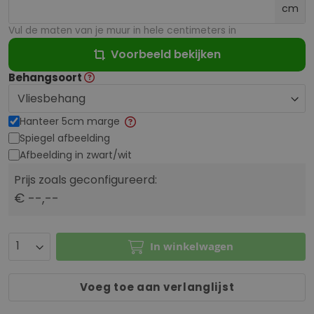
cm
Vul de maten van je muur in hele centimeters in
Voorbeeld bekijken
Behangsoort
Hanteer 5cm marge
Spiegel afbeelding
Afbeelding in zwart/wit
Prijs zoals geconfigureerd:
€ --,--
In winkelwagen
Voeg toe aan verlanglijst