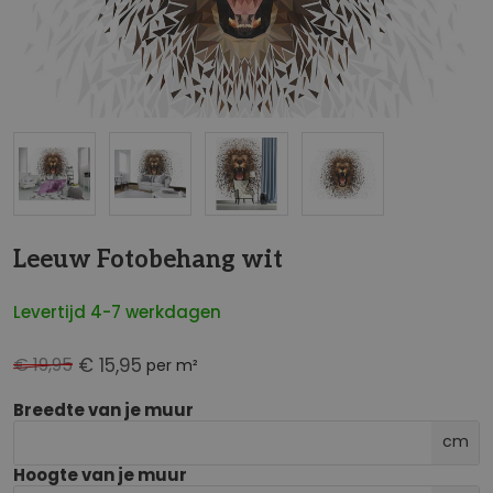
NaN
Leeuw Fotobehang wit
Levertijd 4-7 werkdagen
€ 19,95
€ 15,95
per m²
Breedte van je muur
cm
Hoogte van je muur