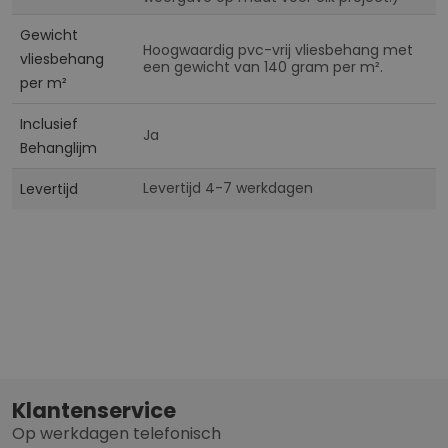
Gewicht
Hoogwaardig pvc-vrij vliesbehang met
vliesbehang
een gewicht van 140 gram per m².
per m²
Inclusief
Ja
Behanglijm
Levertijd 4-7 werkdagen
Levertijd
Klantenservice
Op werkdagen telefonisch