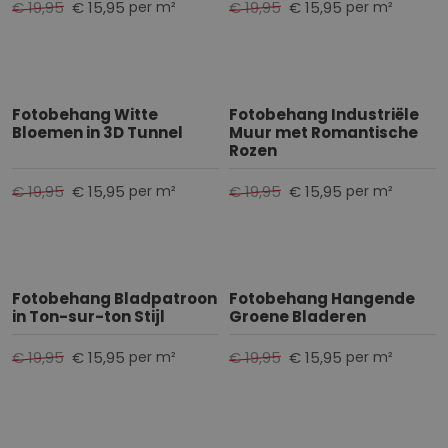
€ 19,95
€ 15,95
€ 19,95
€ 15,95
per m²
per m²
Fotobehang Witte
Fotobehang Industriële
Bloemen in 3D Tunnel
Muur met Romantische
Rozen
€ 19,95
€ 15,95
€ 19,95
€ 15,95
per m²
per m²
Fotobehang Bladpatroon
Fotobehang Hangende
in Ton-sur-ton Stijl
Groene Bladeren
€ 19,95
€ 15,95
€ 19,95
€ 15,95
per m²
per m²