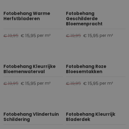
Fotobehang Warme
Fotobehang
Herfstbladeren
Geschilderde
Bloemenpracht
€ 19,95
€ 15,95
€ 19,95
€ 15,95
per m²
per m²
Fotobehang Kleurrijke
Fotobehang Roze
Bloemenwaterval
Bloesemtakken
€ 19,95
€ 15,95
€ 19,95
€ 15,95
per m²
per m²
Fotobehang Vlindertuin
Fotobehang Kleurrijk
Schildering
Bladerdek