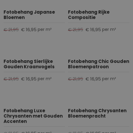
Fotobehang Japanse
Fotobehang Rijke
Bloemen
Compositie
€ 21,95
€ 16,95
€ 21,95
€ 16,95
per m²
per m²
Fotobehang Sierlijke
Fotobehang Chic Gouden
Gouden Kraanvogels
Bloemenpatroon
€ 21,95
€ 16,95
€ 21,95
€ 16,95
per m²
per m²
Fotobehang Luxe
Fotobehang Chrysanten
Chrysanten met Gouden
Bloemenpracht
Accenten