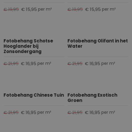
€ 19,95
€ 15,95
€ 19,95
€ 15,95
per m²
per m²
Fotobehang Schotse
Fotobehang Olifant in het
Hooglander bij
Water
Zonsondergang
€ 21,95
€ 16,95
€ 21,95
€ 16,95
per m²
per m²
Fotobehang Chinese Tuin
Fotobehang Exotisch
Groen
€ 21,95
€ 16,95
€ 21,95
€ 16,95
per m²
per m²