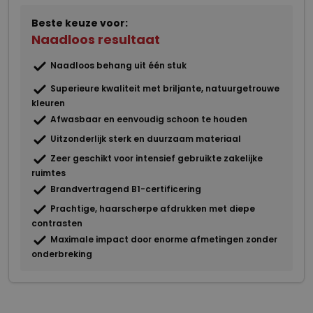
Beste keuze voor:
Naadloos resultaat
Naadloos behang uit één stuk
Superieure kwaliteit met briljante, natuurgetrouwe
kleuren
Afwasbaar en eenvoudig schoon te houden
Uitzonderlijk sterk en duurzaam materiaal
Zeer geschikt voor intensief gebruikte zakelijke
ruimtes
Brandvertragend B1-certificering
Prachtige, haarscherpe afdrukken met diepe
contrasten
Maximale impact door enorme afmetingen zonder
onderbreking