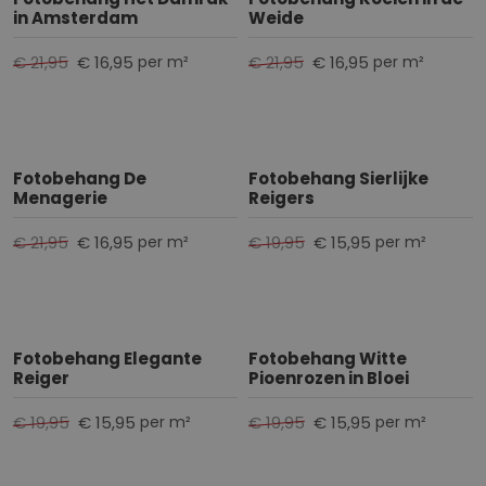
in Amsterdam
Weide
€ 21,95
€ 16,95
€ 21,95
€ 16,95
per m²
per m²
Fotobehang De
Fotobehang Sierlijke
Menagerie
Reigers
€ 21,95
€ 16,95
€ 19,95
€ 15,95
per m²
per m²
Fotobehang Elegante
Fotobehang Witte
Reiger
Pioenrozen in Bloei
€ 19,95
€ 15,95
€ 19,95
€ 15,95
per m²
per m²