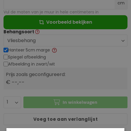
cm
Vul de maten van je muur in hele centimeters in
Voorbeeld bekijken
Behangsoort
Hanteer 5cm marge
Spiegel afbeelding
Afbeelding in zwart/wit
Prijs zoals geconfigureerd:
€ --,--
In winkelwagen
Voeg toe aan verlanglijst