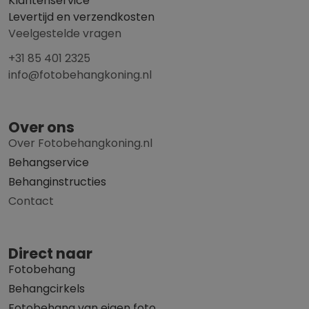
Klantenservice
Levertijd en verzendkosten
Veelgestelde vragen
+31 85 401 2325
info@fotobehangkoning.nl
Over ons
Over Fotobehangkoning.nl
Behangservice
Behanginstructies
Contact
Direct naar
Fotobehang
Behangcirkels
Fotobehang van eigen foto