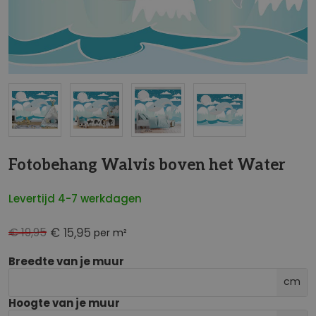
NaN
Fotobehang Walvis boven het Water
Levertijd 4-7 werkdagen
€ 19,95
€ 15,95
per m²
Breedte van je muur
cm
Hoogte van je muur