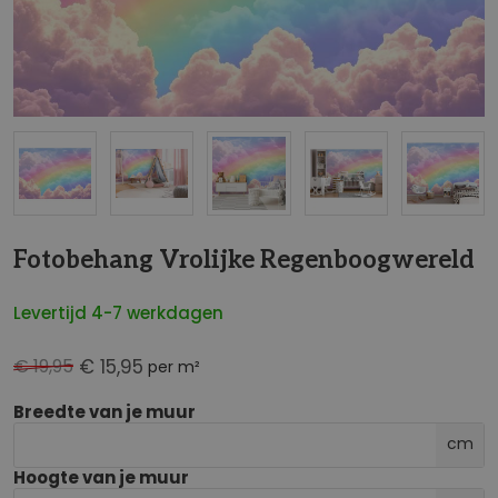
NaN
Fotobehang Vrolijke Regenboogwereld
Levertijd 4-7 werkdagen
€ 19,95
€ 15,95
per m²
Breedte van je muur
cm
Hoogte van je muur