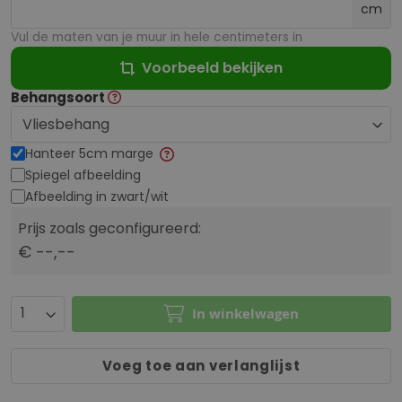
cm
Vul de maten van je muur in hele centimeters in
Voorbeeld bekijken
Behangsoort
Hanteer 5cm marge
Spiegel afbeelding
Afbeelding in zwart/wit
Prijs zoals geconfigureerd:
€ --,--
In winkelwagen
Voeg toe aan verlanglijst