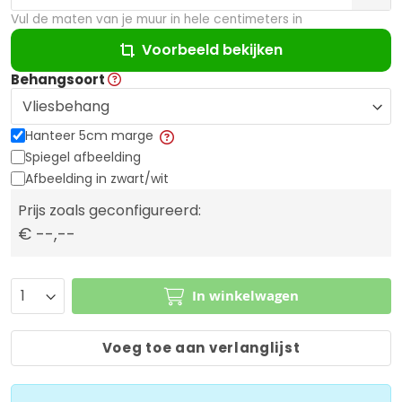
Vul de maten van je muur in hele centimeters in
Voorbeeld bekijken
Behangsoort
Hanteer 5cm marge
Spiegel afbeelding
Afbeelding in zwart/wit
Prijs zoals geconfigureerd:
€ --,--
In winkelwagen
Voeg toe aan verlanglijst