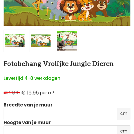
NaN
Fotobehang Vrolijke Jungle Dieren
Levertijd 4-8 werkdagen
€ 21,95
€ 16,95
per m²
Breedte van je muur
cm
Hoogte van je muur
cm