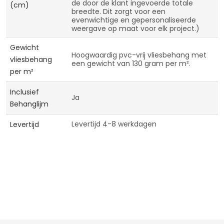
de door de klant ingevoerde totale
(cm)
breedte. Dit zorgt voor een
evenwichtige en gepersonaliseerde
weergave op maat voor elk project.)
Gewicht
Hoogwaardig pvc-vrij vliesbehang met
vliesbehang
een gewicht van 130 gram per m².
per m²
Inclusief
Ja
Behanglijm
Levertijd 4-8 werkdagen
Levertijd