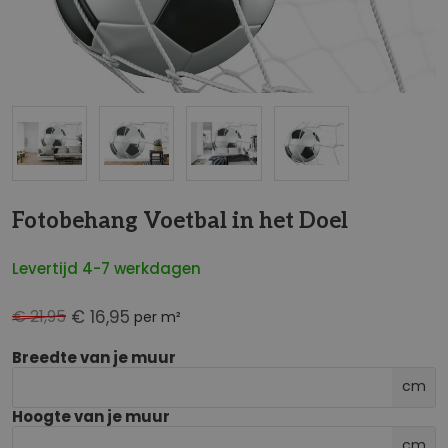
NaN
Fotobehang Voetbal in het Doel
Levertijd 4-7 werkdagen
€ 21,95
€ 16,95
per m²
Breedte van je muur
cm
Hoogte van je muur
cm