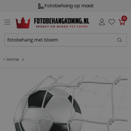
Fotobehang op maat
0
Win
Home