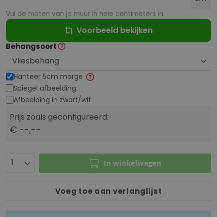
Vul de maten van je muur in hele centimeters in
Voorbeeld bekijken
Behangsoort
Hanteer 5cm marge
Spiegel afbeelding
Afbeelding in zwart/wit
Prijs zoals geconfigureerd:
€ --,--
In winkelwagen
Voeg toe aan verlanglijst