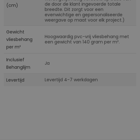
de door de klant ingevoerde totale
(cm)
breedte. Dit zorgt voor een
evenwichtige en gepersonaliseerde
weergave op maat voor elk project.)
Gewicht
Hoogwaardig pvc-vrij vliesbehang met
vliesbehang
een gewicht van 140 gram per m².
per m²
Inclusief
Ja
Behanglijm
Levertijd 4-7 werkdagen
Levertijd