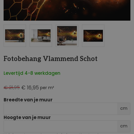
NaN
Fotobehang Vlammend Schot
Levertijd 4-8 werkdagen
€ 21,95
€ 16,95
per m²
Breedte van je muur
cm
Hoogte van je muur
cm