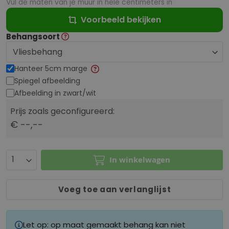
Vul de maten van je muur in hele centimeters in
Voorbeeld bekijken
Behangsoort
Hanteer 5cm marge
Spiegel afbeelding
Afbeelding in zwart/wit
Prijs zoals geconfigureerd:
€ --,--
In winkelwagen
Voeg toe aan verlanglijst
Let op: op maat gemaakt behang kan niet