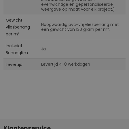
evenwichtige en gepersonaliseerde
weergave op maat voor elk project.)
Gewicht
Hoogwaardig pvc-vrij vliesbehang met
vliesbehang
een gewicht van 130 gram per m².
per m²
Inclusief
Ja
Behanglijm
Levertijd 4-8 werkdagen
Levertijd
Klantenservice