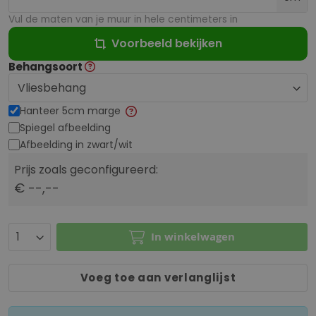
Vul de maten van je muur in hele centimeters in
Voorbeeld bekijken
Behangsoort
Hanteer 5cm marge
Spiegel afbeelding
Afbeelding in zwart/wit
Prijs zoals geconfigureerd:
€ --,--
In winkelwagen
Voeg toe aan verlanglijst