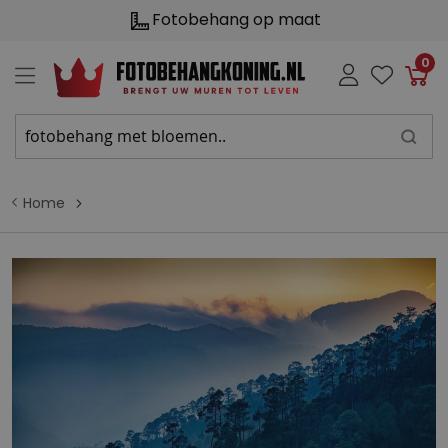
Fotobehang op maat
0
Win
Home