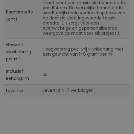
maat biedt een maximale baanbreedte
van 104 cm. De werkelijke baanbreedte
Baanbreedte
wordt gelijkmatig verdeeld op basis van
de door de klant ingevoerde totale
(cm)
breedte. Dit zorgt voor een
evenwichtige en gepersonaliseerde
weergave op maat voor elk project.)
Gewicht
Hoogwaardig pvc-vrij vliesbehang met
vliesbehang
een gewicht van 140 gram per m².
per m²
Inclusief
Ja
Behanglijm
Levertijd 4-7 werkdagen
Levertijd