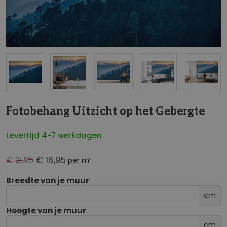
NaN
Fotobehang Uitzicht op het Gebergte
Levertijd 4-7 werkdagen
€ 21,95
€ 16,95
per m²
Breedte van je muur
cm
Hoogte van je muur
cm