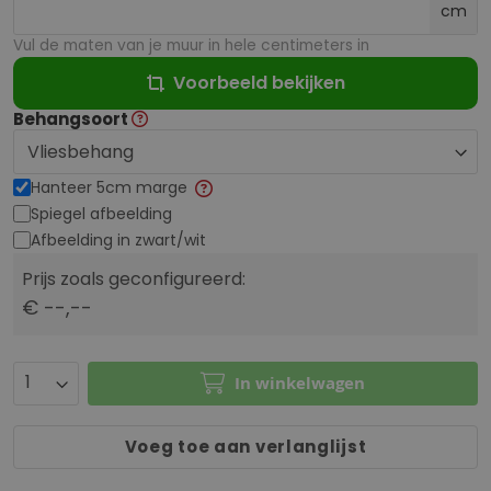
cm
Vul de maten van je muur in hele centimeters in
Voorbeeld bekijken
Behangsoort
Hanteer 5cm marge
Spiegel afbeelding
Afbeelding in zwart/wit
Prijs zoals geconfigureerd:
€ --,--
In winkelwagen
Voeg toe aan verlanglijst