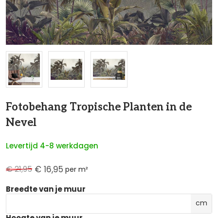
NaN
Fotobehang Tropische Planten in de
Nevel
Levertijd 4-8 werkdagen
€ 21,95
€ 16,95
per m²
Breedte van je muur
cm
Hoogte van je muur