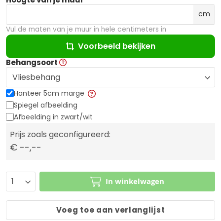
cm
Vul de maten van je muur in hele centimeters in
Voorbeeld bekijken
Behangsoort
Hanteer 5cm marge
Spiegel afbeelding
Afbeelding in zwart/wit
Prijs zoals geconfigureerd:
€ --,--
In winkelwagen
Voeg toe aan verlanglijst