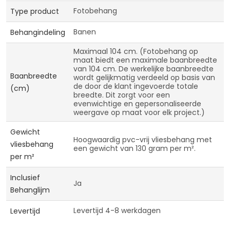
Fotobehang
Type product
Banen
Behangindeling
Maximaal 104 cm. (Fotobehang op
maat biedt een maximale baanbreedte
van 104 cm. De werkelijke baanbreedte
Baanbreedte
wordt gelijkmatig verdeeld op basis van
de door de klant ingevoerde totale
(cm)
breedte. Dit zorgt voor een
evenwichtige en gepersonaliseerde
weergave op maat voor elk project.)
Gewicht
Hoogwaardig pvc-vrij vliesbehang met
vliesbehang
een gewicht van 130 gram per m².
per m²
Inclusief
Ja
Behanglijm
Levertijd 4-8 werkdagen
Levertijd