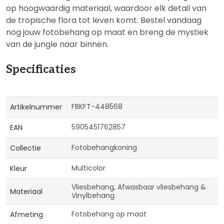
op hoogwaardig materiaal, waardoor elk detail van
de tropische flora tot leven komt. Bestel vandaag
nog jouw fotobehang op maat en breng de mystiek
van de jungle naar binnen.
Specificaties
Meer
FBKFT-448568
Artikelnummer
informatie
5905451762857
EAN
Fotobehangkoning
Collectie
Multicolor
Kleur
Vliesbehang, Afwasbaar vliesbehang &
Materiaal
Vinylbehang
Fotobehang op maat
Afmeting