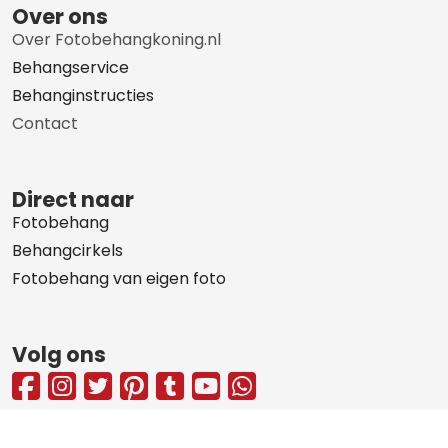
Over ons
Over Fotobehangkoning.nl
Behangservice
Behanginstructies
Contact
Direct naar
Fotobehang
Behangcirkels
Fotobehang van eigen foto
Volg ons
© 2010 - 2026 Fotobehangkoning.nl
Privacy statement