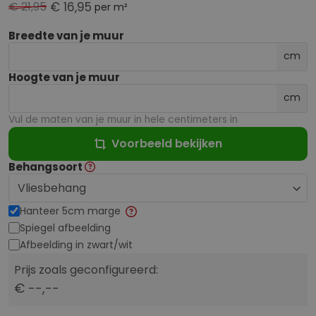
€ 21,95
€ 16,95
per m²
Breedte van je muur
cm
Hoogte van je muur
cm
Vul de maten van je muur in hele centimeters in
Voorbeeld bekijken
Behangsoort
Hanteer 5cm marge
Spiegel afbeelding
Afbeelding in zwart/wit
Prijs zoals geconfigureerd:
€ --,--