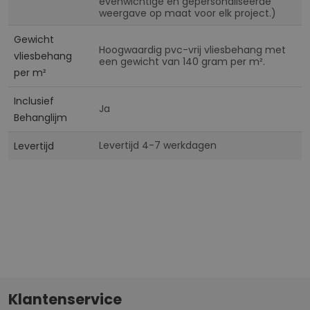
evenwichtige en gepersonaliseerde
weergave op maat voor elk project.)
Gewicht
Hoogwaardig pvc-vrij vliesbehang met
vliesbehang
een gewicht van 140 gram per m².
per m²
Inclusief
Ja
Behanglijm
Levertijd 4-7 werkdagen
Levertijd
Klantenservice