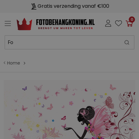
Gratis verzending vanaf €100
0
Win
Home