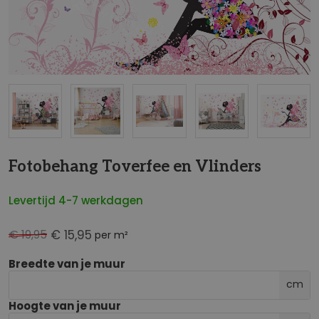
NaN
Fotobehang Toverfee en Vlinders
Levertijd 4-7 werkdagen
€ 19,95
€ 15,95
per m²
Breedte van je muur
cm
Hoogte van je muur