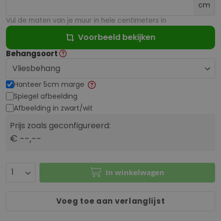
cm
Vul de maten van je muur in hele centimeters in
Voorbeeld bekijken
Behangsoort
Hanteer 5cm marge
Spiegel afbeelding
Afbeelding in zwart/wit
Prijs zoals geconfigureerd:
€ --,--
In winkelwagen
Voeg toe aan verlanglijst