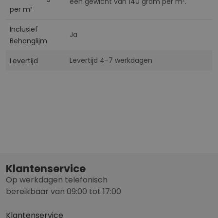
een gewicht van 140 gram per m².
per m²
Inclusief
Ja
Behanglijm
Levertijd 4-7 werkdagen
Levertijd
Klantenservice
Op werkdagen telefonisch
bereikbaar van 09:00 tot 17:00
Klantenservice