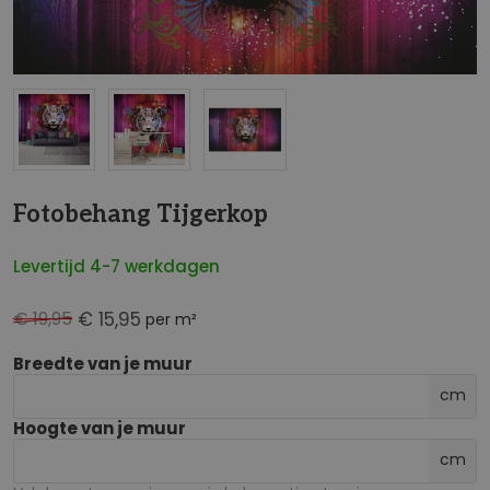
NaN
Fotobehang Tijgerkop
Levertijd 4-7 werkdagen
€ 19,95
€ 15,95
per m²
Breedte van je muur
cm
Hoogte van je muur
cm