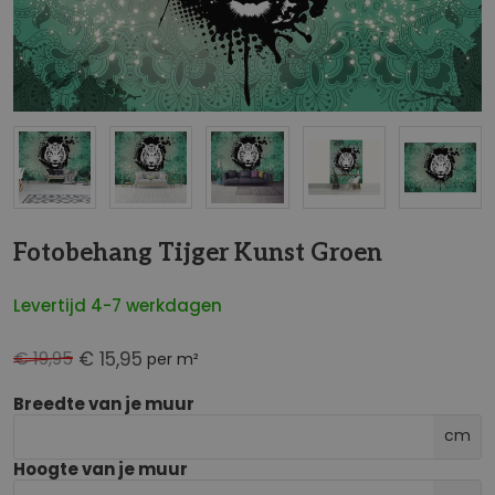
NaN
Fotobehang Tijger Kunst Groen
Levertijd 4-7 werkdagen
€ 19,95
€ 15,95
per m²
Breedte van je muur
cm
Hoogte van je muur