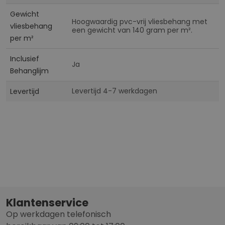
Gewicht
Hoogwaardig pvc-vrij vliesbehang met
vliesbehang
een gewicht van 140 gram per m².
per m²
Inclusief
Ja
Behanglijm
Levertijd 4-7 werkdagen
Levertijd
Klantenservice
Op werkdagen telefonisch