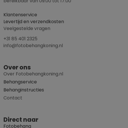
bereikbaar van 09:00 tot 17:00
Klantenservice
Levertijd en verzendkosten
Veelgestelde vragen
+31 85 401 2325
info@fotobehangkoning.nl
Over ons
Over Fotobehangkoning.nl
Behangservice
Behanginstructies
Contact
Direct naar
Fotobehang