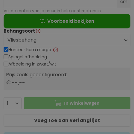
cm
Vul de maten van je muur in hele centimeters in
Voorbeeld bekijken
Behangsoort
Hanteer 5cm marge
Spiegel afbeelding
Afbeelding in zwart/wit
Prijs zoals geconfigureerd:
€ --,--
In winkelwagen
Voeg toe aan verlanglijst