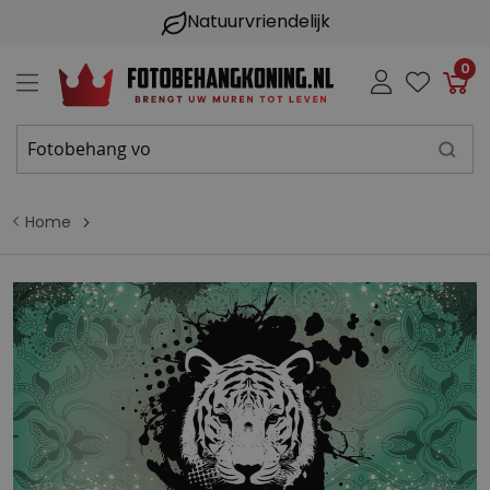
Natuurvriendelijk
0
Win
Home