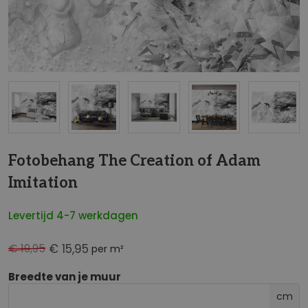
NaN
Fotobehang The Creation of Adam
Imitation
Levertijd 4-7 werkdagen
€ 19,95
€ 15,95
per m²
Breedte van je muur
cm