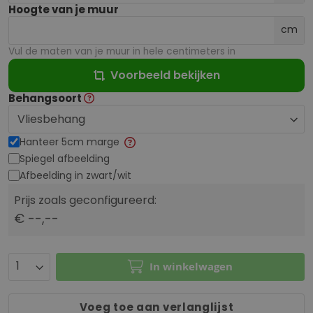
Hoogte van je muur
cm
Vul de maten van je muur in hele centimeters in
Voorbeeld bekijken
Behangsoort
Hanteer 5cm marge
Spiegel afbeelding
Afbeelding in zwart/wit
Prijs zoals geconfigureerd:
€ --,--
In winkelwagen
Voeg toe aan verlanglijst