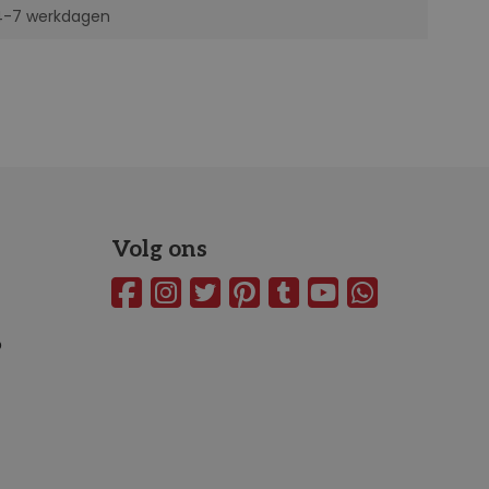
 4-7 werkdagen
Volg ons
o