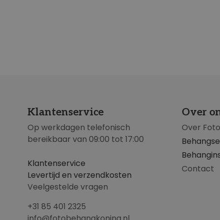
Klantenservice
Over o
Op werkdagen telefonisch
Over Fot
bereikbaar van 09:00 tot 17:00
Behangse
Behangins
Klantenservice
Contact
Levertijd en verzendkosten
Veelgestelde vragen
+31 85 401 2325
info@fotobehangkoning.nl