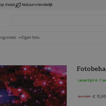
op maat
Natuurvriendelijk
ngcirkels
Eigen foto
Fotobeha
Levertijd 4-7 
€ 15,95
€ 19,95