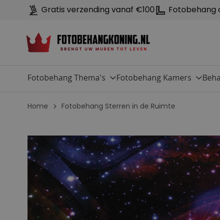
Gratis verzending vanaf €100
Fotobehang 
Fotobehang Thema's
Fotobehang Kamers
Beha
Home
Fotobehang Sterren in de Ruimte