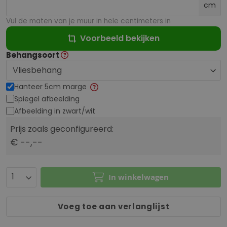
cm
Vul de maten van je muur in hele centimeters in
Voorbeeld bekijken
Behangsoort
Hanteer 5cm marge
Spiegel afbeelding
Afbeelding in zwart/wit
Prijs zoals geconfigureerd:
€ --,--
In winkelwagen
Voeg toe aan verlanglijst