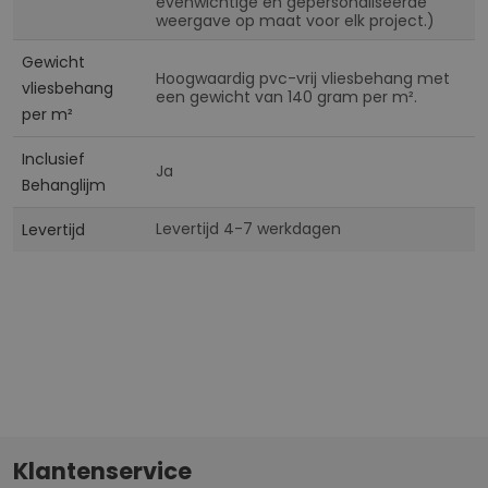
evenwichtige en gepersonaliseerde
weergave op maat voor elk project.)
Gewicht
Hoogwaardig pvc-vrij vliesbehang met
vliesbehang
een gewicht van 140 gram per m².
per m²
Inclusief
Ja
Behanglijm
Levertijd 4-7 werkdagen
Levertijd
Klantenservice