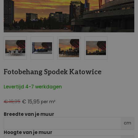
NaN
Fotobehang Spodek Katowice
Levertijd 4-7 werkdagen
€ 19,95
€ 15,95
per m²
Breedte van je muur
cm
Hoogte van je muur