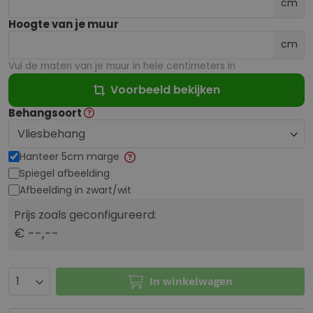
cm
Hoogte van je muur
cm
Vul de maten van je muur in hele centimeters in
Voorbeeld bekijken
Behangsoort
Hanteer 5cm marge
Spiegel afbeelding
Afbeelding in zwart/wit
Prijs zoals geconfigureerd:
€ --,--
In winkelwagen