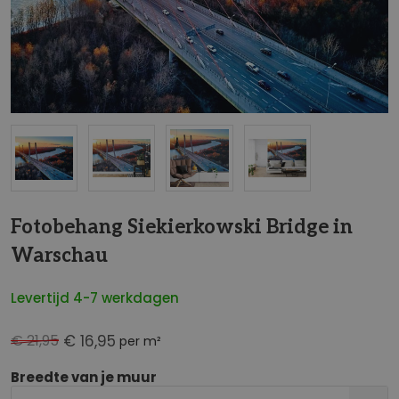
NaN
Fotobehang Siekierkowski Bridge in
Warschau
Levertijd 4-7 werkdagen
€ 21,95
€ 16,95
per m²
Breedte van je muur