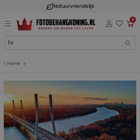
Natuurvriendelijk
0
Win
Home