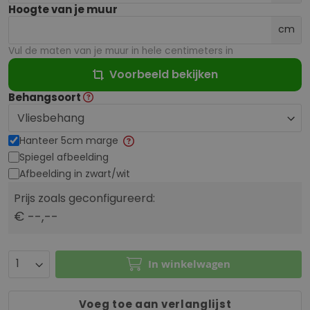
Hoogte van je muur
cm
Vul de maten van je muur in hele centimeters in
Voorbeeld bekijken
Behangsoort
Hanteer 5cm marge
Spiegel afbeelding
Afbeelding in zwart/wit
Prijs zoals geconfigureerd:
€ --,--
In winkelwagen
Voeg toe aan verlanglijst