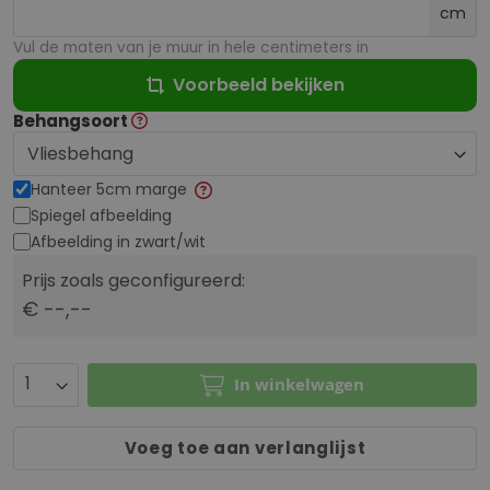
cm
Vul de maten van je muur in hele centimeters in
Voorbeeld bekijken
Behangsoort
Hanteer 5cm marge
Spiegel afbeelding
Afbeelding in zwart/wit
Prijs zoals geconfigureerd:
€ --,--
In winkelwagen
Voeg toe aan verlanglijst