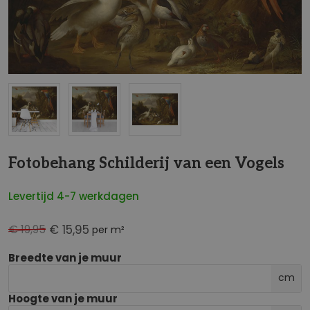
NaN
Fotobehang Schilderij van een Vogels
Levertijd 4-7 werkdagen
€ 19,95
€ 15,95
per m²
Breedte van je muur
cm
Hoogte van je muur