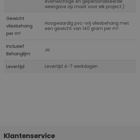
evenwichtige en gepersonaliseerde
weergave op maat voor elk project.)
Gewicht
Hoogwaardig pvc-vrij vliesbehang met
vliesbehang
een gewicht van 140 gram per m².
per m²
Inclusief
Ja
Behanglijm
Levertijd 4-7 werkdagen
Levertijd
Klantenservice