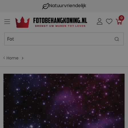
Natuurvriendelijk
0
Win
Home