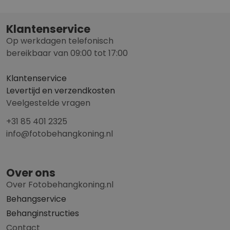
Klantenservice
Op werkdagen telefonisch
bereikbaar van 09:00 tot 17:00
Klantenservice
Levertijd en verzendkosten
Veelgestelde vragen
+31 85 401 2325
info@fotobehangkoning.nl
Over ons
Over Fotobehangkoning.nl
Behangservice
Behanginstructies
Contact