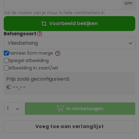
cm
Vul de maten van je muur in hele centimeters in
Voorbeeld bekijken
Behangsoort
Hanteer 5cm marge
Spiegel afbeelding
Afbeelding in zwart/wit
Prijs zoals geconfigureerd:
€ --,--
In winkelwagen
Voeg toe aan verlanglijst