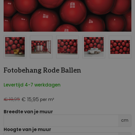
NaN
Fotobehang Rode Ballen
Levertijd 4-7 werkdagen
€ 19,95
€ 15,95
per m²
Breedte van je muur
cm
Hoogte van je muur