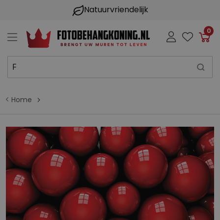
Natuurvriendelijk
0
Win
Home