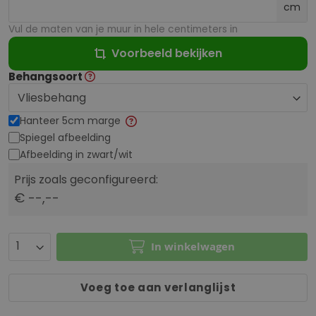
cm
Vul de maten van je muur in hele centimeters in
Voorbeeld bekijken
Behangsoort
Hanteer 5cm marge
Spiegel afbeelding
Afbeelding in zwart/wit
Prijs zoals geconfigureerd:
€ --,--
In winkelwagen
Voeg toe aan verlanglijst