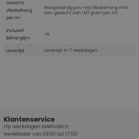
Gewicht
Hoogwaardig pvc-vrij vliesbehang met
vliesbehang
een gewicht van 140 gram per m².
per m²
Inclusief
Ja
Behanglijm
Levertijd 4-7 werkdagen
Levertijd
Klantenservice
Op werkdagen telefonisch
bereikbaar van 09:00 tot 17:00