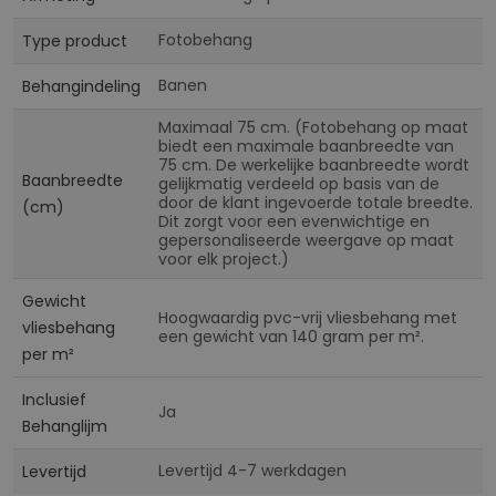
Fotobehang
Type product
Banen
Behangindeling
Maximaal 75 cm. (Fotobehang op maat
biedt een maximale baanbreedte van
75 cm. De werkelijke baanbreedte wordt
Baanbreedte
gelijkmatig verdeeld op basis van de
door de klant ingevoerde totale breedte.
(cm)
Dit zorgt voor een evenwichtige en
gepersonaliseerde weergave op maat
voor elk project.)
Gewicht
Hoogwaardig pvc-vrij vliesbehang met
vliesbehang
een gewicht van 140 gram per m².
per m²
Inclusief
Ja
Behanglijm
Levertijd 4-7 werkdagen
Levertijd