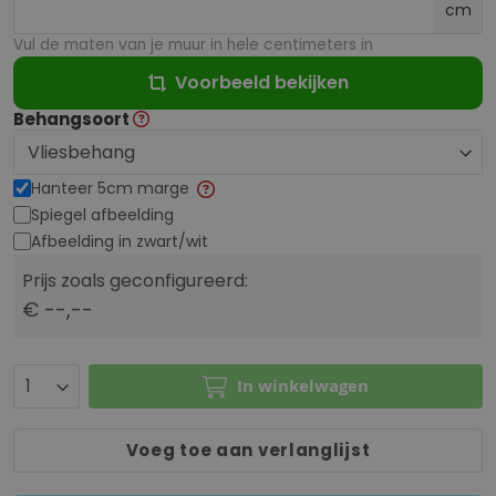
cm
Vul de maten van je muur in hele centimeters in
Voorbeeld bekijken
Behangsoort
Hanteer 5cm marge
Spiegel afbeelding
Afbeelding in zwart/wit
Prijs zoals geconfigureerd:
€ --,--
In winkelwagen
Voeg toe aan verlanglijst