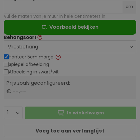
cm
Vul de maten van je muur in hele centimeters in
Voorbeeld bekijken
Behangsoort
Hanteer 5cm marge
Spiegel afbeelding
Afbeelding in zwart/wit
Prijs zoals geconfigureerd:
€ --,--
In winkelwagen
Voeg toe aan verlanglijst