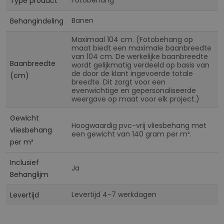
Type product
Banen
Behangindeling
Maximaal 104 cm. (Fotobehang op
maat biedt een maximale baanbreedte
van 104 cm. De werkelijke baanbreedte
Baanbreedte
wordt gelijkmatig verdeeld op basis van
de door de klant ingevoerde totale
(cm)
breedte. Dit zorgt voor een
evenwichtige en gepersonaliseerde
weergave op maat voor elk project.)
Gewicht
Hoogwaardig pvc-vrij vliesbehang met
vliesbehang
een gewicht van 140 gram per m².
per m²
Inclusief
Ja
Behanglijm
Levertijd 4-7 werkdagen
Levertijd