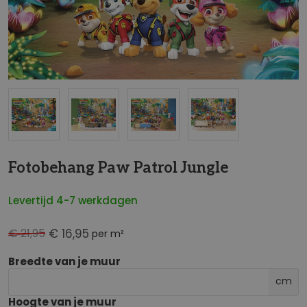
NaN
Fotobehang Paw Patrol Jungle
Levertijd 4-7 werkdagen
€ 21,95
€ 16,95
per m²
Breedte van je muur
cm
Hoogte van je muur