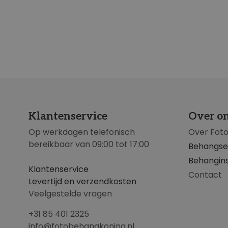
Klantenservice
Over o
Op werkdagen telefonisch
Over Fot
bereikbaar van 09:00 tot 17:00
Behangse
Behangins
Klantenservice
Contact
Levertijd en verzendkosten
Veelgestelde vragen
+31 85 401 2325
info@fotobehangkoning.nl