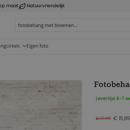
op maat
Natuurvriendelijk
ngcirkels
Eigen foto
Fotobeha
Levertijd 4-7 
€ 15,95
€ 19,95