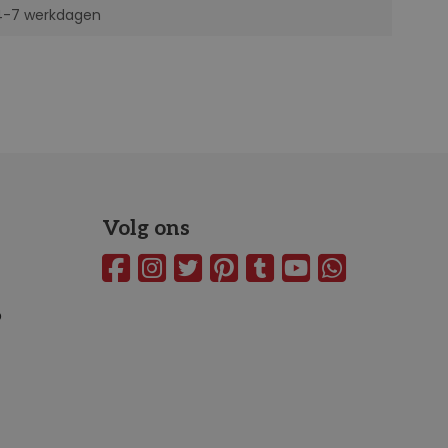
 4-7 werkdagen
Volg ons
o