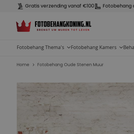
Gratis verzending vanaf €100
Fotobehang 
Fotobehang Thema's
Fotobehang Kamers
Beha
Home
Fotobehang Oude Stenen Muur