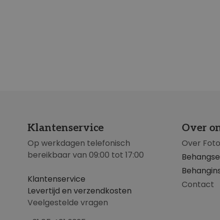
Klantenservice
Over o
Op werkdagen telefonisch
Over Fot
bereikbaar van 09:00 tot 17:00
Behangse
Behangins
Klantenservice
Contact
Levertijd en verzendkosten
Veelgestelde vragen