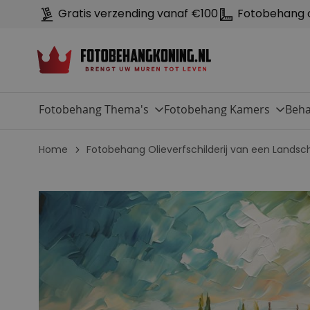
Gratis verzending vanaf €100
Fotobehang 
Fotobehang Thema's
Fotobehang Kamers
Beha
Home
Fotobehang Olieverfschilderij van een Landsc