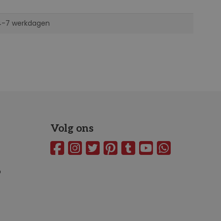
 4-7 werkdagen
Volg ons
o