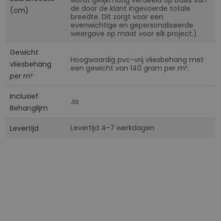
de door de klant ingevoerde totale
(cm)
breedte. Dit zorgt voor een
evenwichtige en gepersonaliseerde
weergave op maat voor elk project.)
Gewicht
Hoogwaardig pvc-vrij vliesbehang met
vliesbehang
een gewicht van 140 gram per m².
per m²
Inclusief
Ja
Behanglijm
Levertijd 4-7 werkdagen
Levertijd