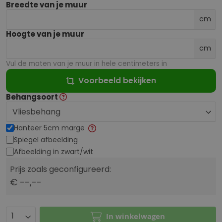
Breedte van je muur
cm
Hoogte van je muur
cm
Vul de maten van je muur in hele centimeters in
Voorbeeld bekijken
Behangsoort
Hanteer 5cm marge
Spiegel afbeelding
Afbeelding in zwart/wit
Prijs zoals geconfigureerd:
€ --,--
In winkelwagen