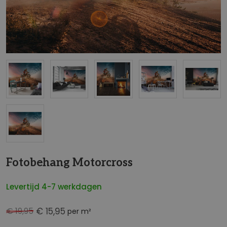
NaN
Fotobehang Motorcross
Levertijd 4-7 werkdagen
€ 19,95
€ 15,95
per m²