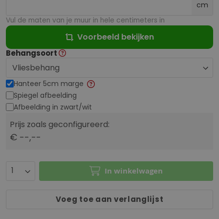
cm
Vul de maten van je muur in hele centimeters in
Voorbeeld bekijken
Behangsoort
Hanteer 5cm marge
Spiegel afbeelding
Afbeelding in zwart/wit
Prijs zoals geconfigureerd:
€ --,--
In winkelwagen
Voeg toe aan verlanglijst