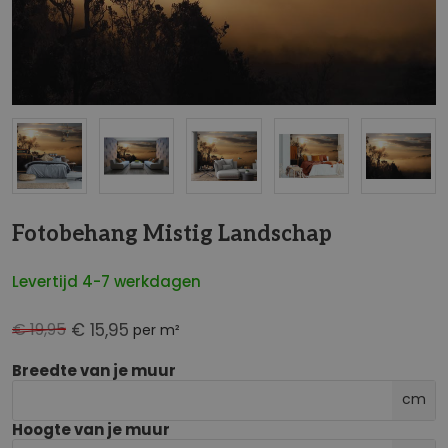
NaN
Fotobehang Mistig Landschap
Levertijd 4-7 werkdagen
€ 19,95
€ 15,95
per m²
Breedte van je muur
cm
Hoogte van je muur