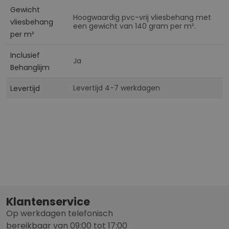
Gewicht
Hoogwaardig pvc-vrij vliesbehang met
vliesbehang
een gewicht van 140 gram per m².
per m²
Inclusief
Ja
Behanglijm
Levertijd 4-7 werkdagen
Levertijd
Klantenservice
Op werkdagen telefonisch
bereikbaar van 09:00 tot 17:00