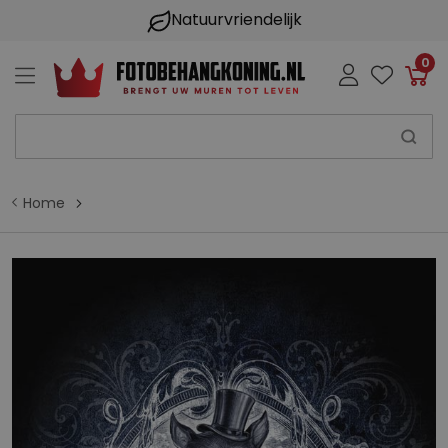
Natuurvriendelijk
0
Win
Home