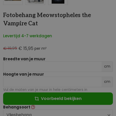
Fotobehang Meowstopheles the
Vampire Cat
Levertijd 4-7 werkdagen
€ 19,95
€ 15,95
per m²
Breedte van je muur
cm
Hoogte van je muur
cm
Vul de maten van je muur in hele centimeters in
Voorbeeld bekijken
Behangsoort