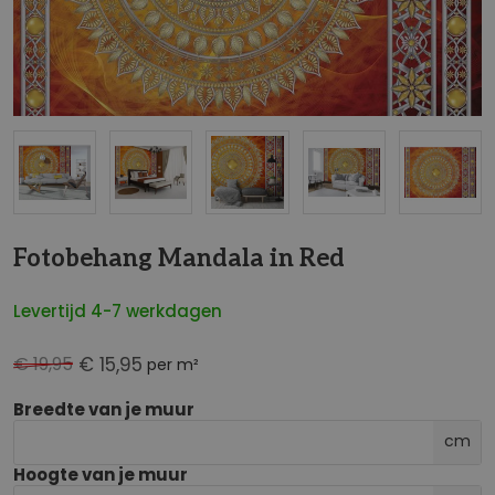
NaN
Fotobehang Mandala in Red
Levertijd 4-7 werkdagen
€ 19,95
€ 15,95
per m²
Breedte van je muur
cm
Hoogte van je muur