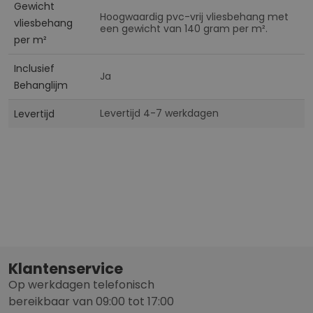
Gewicht
Hoogwaardig pvc-vrij vliesbehang met
vliesbehang
een gewicht van 140 gram per m².
per m²
Inclusief
Ja
Behanglijm
Levertijd 4-7 werkdagen
Levertijd
Klantenservice
Op werkdagen telefonisch
bereikbaar van 09:00 tot 17:00