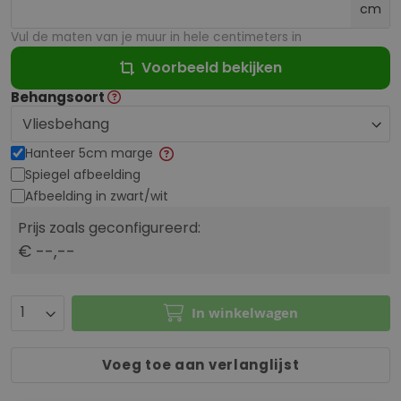
cm
Vul de maten van je muur in hele centimeters in
Voorbeeld bekijken
Behangsoort
Hanteer 5cm marge
Spiegel afbeelding
Afbeelding in zwart/wit
Prijs zoals geconfigureerd:
€ --,--
In winkelwagen
Voeg toe aan verlanglijst