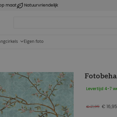
op maat
Natuurvriendelijk
ngcirkels
Eigen foto
Fotobeha
Levertijd 4-7 
€ 16,95
€ 21,95