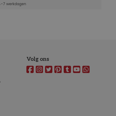
 4-7 werkdagen
Volg ons
o