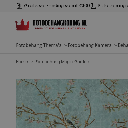
Gratis verzending vanaf €100
Fotobehang 
Fotobehang Thema's
Fotobehang Kamers
Beha
Home
Fotobehang Magic Garden