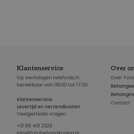
Klantenservice
Over o
Op werkdagen telefonisch
Over Fot
bereikbaar van 09:00 tot 17:00
Behangse
Behangins
Klantenservice
Contact
Levertijd en verzendkosten
Veelgestelde vragen
+31 85 401 2325
info@fotobehangkoning.nl