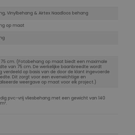
ng, Vinylbehang & Airtex Naadloos behang
ng op maat
ng
 75 cm. (Fotobehang op maat biedt een maximale
te van 75 cm. De werkelijke baanbreedte wordt
ig verdeeld op basis van de door de klant ingevoerde
eedte. Dit zorgt voor een evenwichtige en
liseerde weergave op maat voor elk project.)
ig pvc-vrij vliesbehang met een gewicht van 140
m².