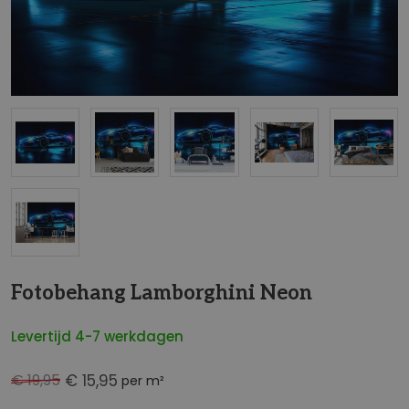
NaN
Fotobehang Lamborghini Neon
Levertijd 4-7 werkdagen
€ 19,95
€ 15,95
per m²