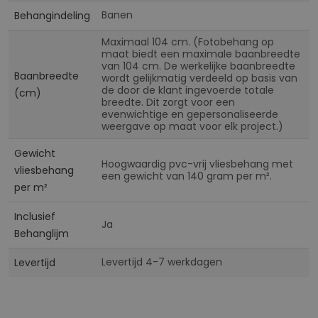
Banen
Behangindeling
Maximaal 104 cm. (Fotobehang op
maat biedt een maximale baanbreedte
van 104 cm. De werkelijke baanbreedte
Baanbreedte
wordt gelijkmatig verdeeld op basis van
de door de klant ingevoerde totale
(cm)
breedte. Dit zorgt voor een
evenwichtige en gepersonaliseerde
weergave op maat voor elk project.)
Gewicht
Hoogwaardig pvc-vrij vliesbehang met
vliesbehang
een gewicht van 140 gram per m².
per m²
Inclusief
Ja
Behanglijm
Levertijd 4-7 werkdagen
Levertijd