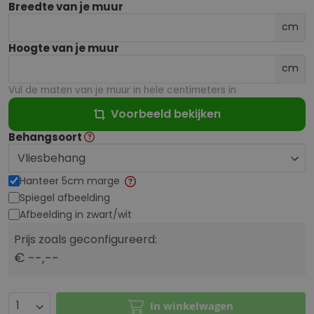
Breedte van je muur
cm
Hoogte van je muur
cm
Vul de maten van je muur in hele centimeters in
Voorbeeld bekijken
Behangsoort
Hanteer 5cm marge
Spiegel afbeelding
Afbeelding in zwart/wit
Prijs zoals geconfigureerd:
€ --,--
In winkelwagen