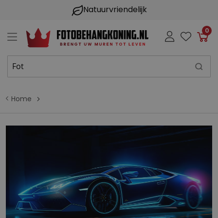
Natuurvriendelijk
0
Win
Home