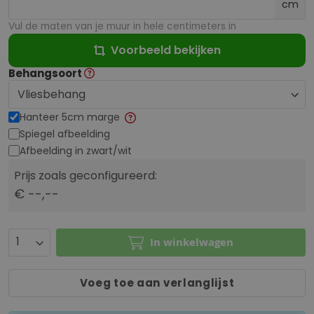
cm
Vul de maten van je muur in hele centimeters in
Voorbeeld bekijken
Behangsoort
Hanteer 5cm marge
Spiegel afbeelding
Afbeelding in zwart/wit
Prijs zoals geconfigureerd:
€ --,--
In winkelwagen
Voeg toe aan verlanglijst