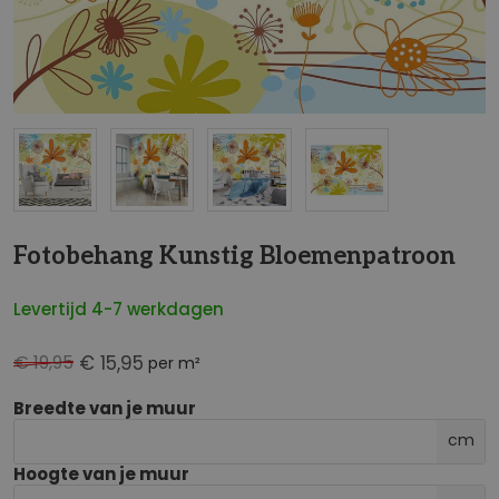
NaN
Fotobehang Kunstig Bloemenpatroon
Levertijd 4-7 werkdagen
€ 19,95
€ 15,95
per m²
Breedte van je muur
cm
Hoogte van je muur