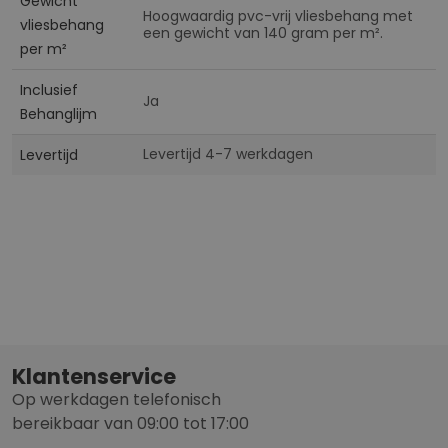
Gewicht
Hoogwaardig pvc-vrij vliesbehang met
vliesbehang
een gewicht van 140 gram per m².
per m²
Inclusief
Ja
Behanglijm
Levertijd 4-7 werkdagen
Levertijd
Klantenservice
Op werkdagen telefonisch
bereikbaar van 09:00 tot 17:00