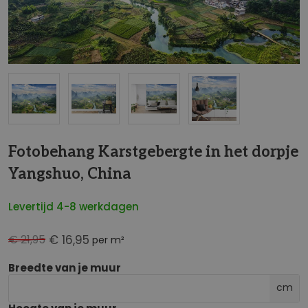
NaN
Fotobehang Karstgebergte in het dorpje
Yangshuo, China
Levertijd 4-8 werkdagen
€ 21,95
€ 16,95
per m²
Breedte van je muur
cm