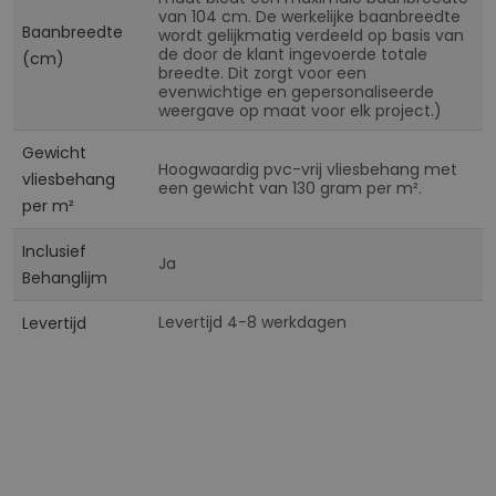
van 104 cm. De werkelijke baanbreedte
Baanbreedte
wordt gelijkmatig verdeeld op basis van
de door de klant ingevoerde totale
(cm)
breedte. Dit zorgt voor een
evenwichtige en gepersonaliseerde
weergave op maat voor elk project.)
Gewicht
Hoogwaardig pvc-vrij vliesbehang met
vliesbehang
een gewicht van 130 gram per m².
per m²
Inclusief
Ja
Behanglijm
Levertijd 4-8 werkdagen
Levertijd