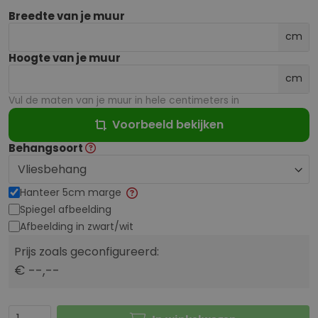
Breedte van je muur
cm
Hoogte van je muur
cm
Vul de maten van je muur in hele centimeters in
Voorbeeld bekijken
Behangsoort
Hanteer 5cm marge
Spiegel afbeelding
Afbeelding in zwart/wit
Prijs zoals geconfigureerd:
€ --,--