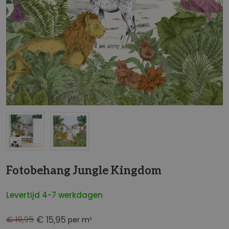
NaN
Fotobehang Jungle Kingdom
Levertijd 4-7 werkdagen
€ 19,95
€ 15,95
per m²