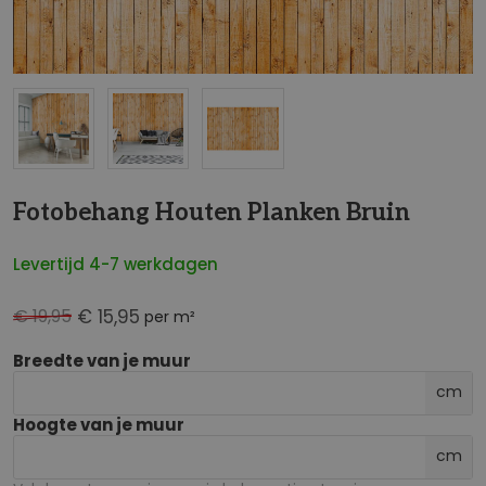
NaN
Fotobehang Houten Planken Bruin
Levertijd 4-7 werkdagen
€ 19,95
€ 15,95
per m²
Breedte van je muur
cm
Hoogte van je muur
cm