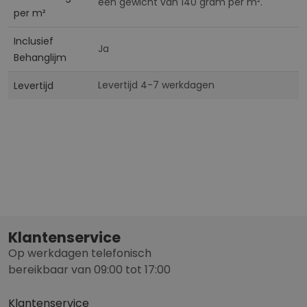
een gewicht van 140 gram per m².
per m²
Inclusief
Ja
Behanglijm
Levertijd 4-7 werkdagen
Levertijd
Klantenservice
Op werkdagen telefonisch
bereikbaar van 09:00 tot 17:00
Klantenservice