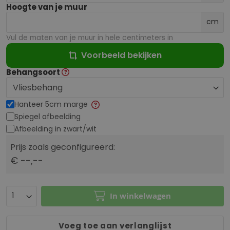
Hoogte van je muur
cm
Vul de maten van je muur in hele centimeters in
Voorbeeld bekijken
Behangsoort
Hanteer 5cm marge
Spiegel afbeelding
Afbeelding in zwart/wit
Prijs zoals geconfigureerd:
€ --,--
In winkelwagen
Voeg toe aan verlanglijst