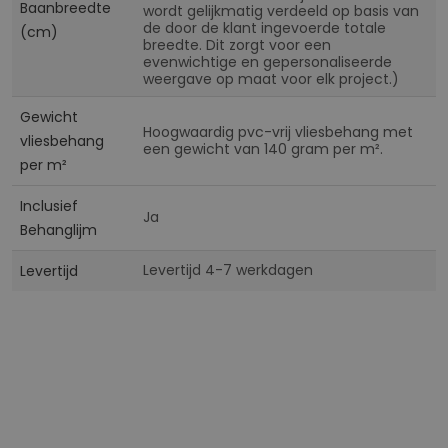
Baanbreedte
wordt gelijkmatig verdeeld op basis van
de door de klant ingevoerde totale
(cm)
breedte. Dit zorgt voor een
evenwichtige en gepersonaliseerde
weergave op maat voor elk project.)
Gewicht
Hoogwaardig pvc-vrij vliesbehang met
vliesbehang
een gewicht van 140 gram per m².
per m²
Inclusief
Ja
Behanglijm
Levertijd 4-7 werkdagen
Levertijd