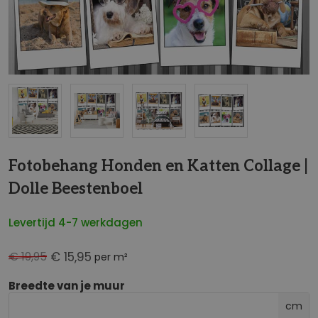
NaN
Fotobehang Honden en Katten Collage |
Dolle Beestenboel
Levertijd 4-7 werkdagen
€ 19,95
€ 15,95
per m²
Breedte van je muur
cm