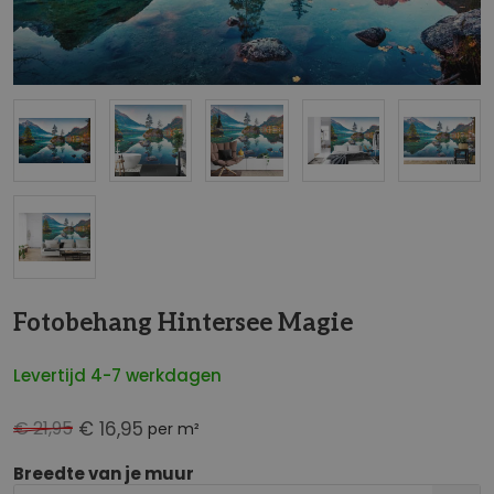
NaN
Fotobehang Hintersee Magie
Levertijd 4-7 werkdagen
€ 21,95
€ 16,95
per m²
Breedte van je muur