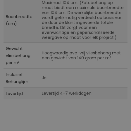
Maximaal 104 cm. (Fotobehang op
maat biedt een maximale baanbreedte
van 104 cm. De werkelijke baanbreedte
Baanbreedte
wordt gelijkmatig verdeeld op basis van
de door de klant ingevoerde totale
(cm)
breedte. Dit zorgt voor een
evenwichtige en gepersonaliseerde
weergave op maat voor elk project.)
Gewicht
Hoogwaardig pvc-vrij vliesbehang met
vliesbehang
een gewicht van 140 gram per m².
per m²
Inclusief
Ja
Behanglijm
Levertijd 4-7 werkdagen
Levertijd