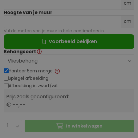
cm
Hoogte van je muur
cm
Vul de maten van je muur in hele centimeters in
Voorbeeld bekijken
Behangsoort
Hanteer 5cm marge
Spiegel afbeelding
Afbeelding in zwart/wit
Prijs zoals geconfigureerd:
€ --,--
In winkelwagen