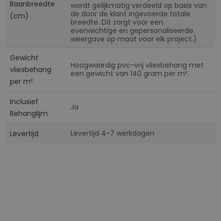
Baanbreedte
wordt gelijkmatig verdeeld op basis van
de door de klant ingevoerde totale
(cm)
breedte. Dit zorgt voor een
evenwichtige en gepersonaliseerde
weergave op maat voor elk project.)
Gewicht
Hoogwaardig pvc-vrij vliesbehang met
vliesbehang
een gewicht van 140 gram per m².
per m²
Inclusief
Ja
Behanglijm
Levertijd 4-7 werkdagen
Levertijd