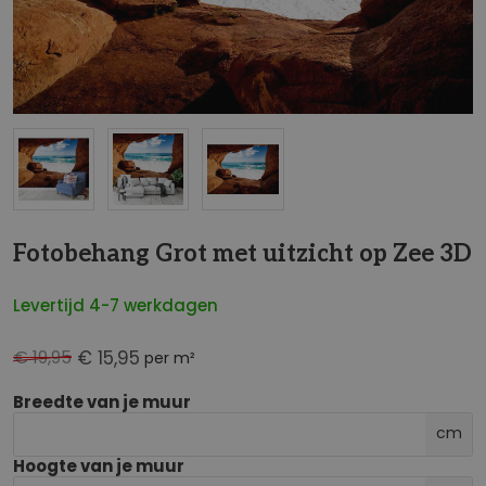
NaN
Fotobehang Grot met uitzicht op Zee 3D
Levertijd 4-7 werkdagen
€ 19,95
€ 15,95
per m²
Breedte van je muur
cm
Hoogte van je muur