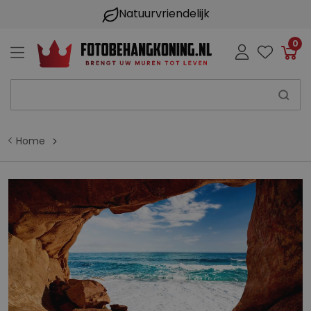
Natuurvriendelijk
0
Win
Home