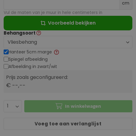
cm
Vul de maten van je muur in hele centimeters in
Voorbeeld bekijken
Behangsoort
Hanteer 5cm marge
Spiegel afbeelding
Afbeelding in zwart/wit
Prijs zoals geconfigureerd:
€ --,--
In winkelwagen
Voeg toe aan verlanglijst