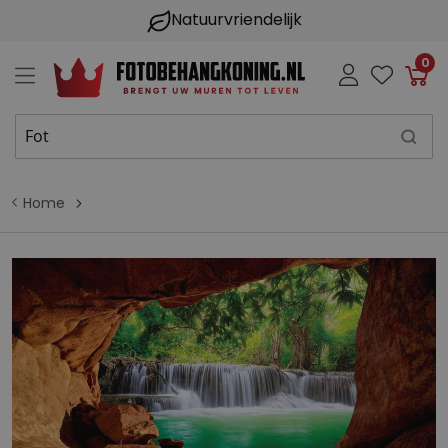
Natuurvriendelijk
0
Win
Home