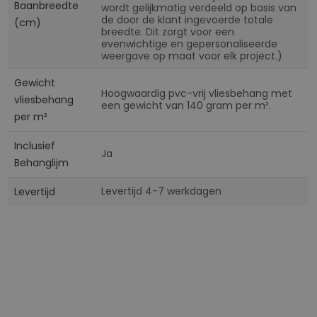
Baanbreedte
wordt gelijkmatig verdeeld op basis van
de door de klant ingevoerde totale
(cm)
breedte. Dit zorgt voor een
evenwichtige en gepersonaliseerde
weergave op maat voor elk project.)
Gewicht
Hoogwaardig pvc-vrij vliesbehang met
vliesbehang
een gewicht van 140 gram per m².
per m²
Inclusief
Ja
Behanglijm
Levertijd 4-7 werkdagen
Levertijd