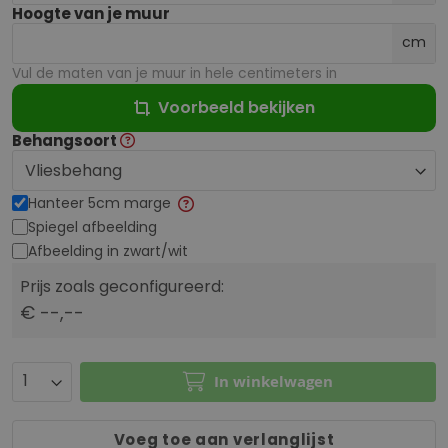
Hoogte van je muur
cm
Vul de maten van je muur in hele centimeters in
Voorbeeld bekijken
Behangsoort
Hanteer 5cm marge
Spiegel afbeelding
Afbeelding in zwart/wit
Prijs zoals geconfigureerd:
€ --,--
In winkelwagen
Voeg toe aan verlanglijst