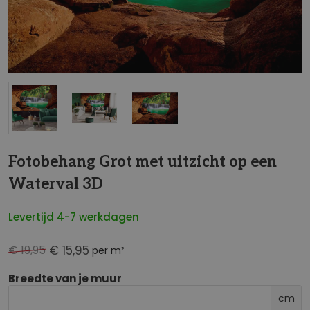
NaN
Fotobehang Grot met uitzicht op een
Waterval 3D
Levertijd 4-7 werkdagen
€ 19,95
€ 15,95
per m²
Breedte van je muur
cm