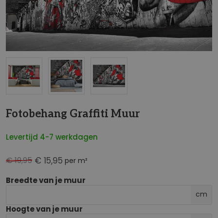
NaN
Fotobehang Graffiti Muur
Levertijd 4-7 werkdagen
€ 19,95
€ 15,95
per m²
Breedte van je muur
cm
Hoogte van je muur