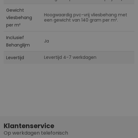
Gewicht
Hoogwaardig pvc-vrij vliesbehang met
vliesbehang
een gewicht van 140 gram per m².
per m²
Inclusief
Ja
Behanglijm
Levertijd 4-7 werkdagen
Levertijd
Klantenservice
Op werkdagen telefonisch