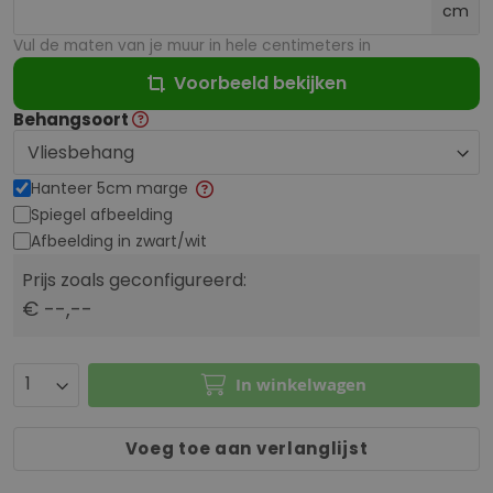
cm
Vul de maten van je muur in hele centimeters in
Voorbeeld bekijken
Behangsoort
Hanteer 5cm marge
Spiegel afbeelding
Afbeelding in zwart/wit
Prijs zoals geconfigureerd:
€ --,--
In winkelwagen
Voeg toe aan verlanglijst