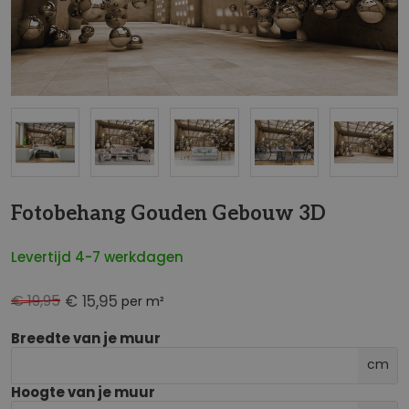
NaN
Fotobehang Gouden Gebouw 3D
Levertijd 4-7 werkdagen
€ 19,95
€ 15,95
per m²
Breedte van je muur
cm
Hoogte van je muur