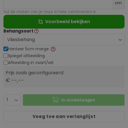
cm
Vul de maten van je muur in hele centimeters in
Voorbeeld bekijken
Behangsoort
Hanteer 5cm marge
Spiegel afbeelding
Afbeelding in zwart/wit
Prijs zoals geconfigureerd:
€ --,--
In winkelwagen
Voeg toe aan verlanglijst