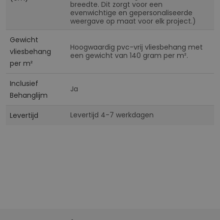
breedte. Dit zorgt voor een
evenwichtige en gepersonaliseerde
weergave op maat voor elk project.)
Gewicht
Hoogwaardig pvc-vrij vliesbehang met
vliesbehang
een gewicht van 140 gram per m².
per m²
Inclusief
Ja
Behanglijm
Levertijd 4-7 werkdagen
Levertijd